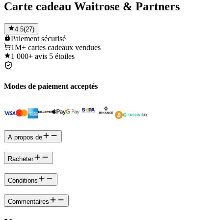
Carte cadeau Waitrose & Partners
4.5
(
27
)
Paiement
sécurisé
1M+
cartes cadeaux vendues
1 000+
avis 5 étoiles
Modes de paiement acceptés
A propos de
Racheter
Conditions
Commentaires