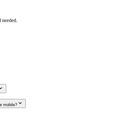
I needed.
le mobile?