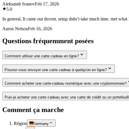
Aleksandr Ivanov
Feb 17, 2026
5.0
In general, It came out decent. setup didn’t take much time. met what 
Aaron Nelson
Feb 16, 2026
Questions fréquemment posées
Comment utiliser une carte cadeau en ligne?
Pouvez-vous envoyer une carte cadeau à quelqu'un en ligne?
Comment acheter une carte-cadeau numérique avec une cryptomonnaie?
Puis-je acheter une carte cadeau avec une carte de crédit ou un portefeuil
Comment ça marche
Région
Germany