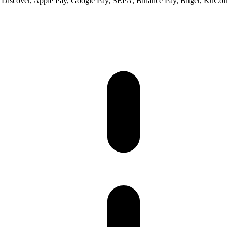
s, Discover, Apple Pay, Google Pay, SEPA, Binance Pay, Bitget, KuCoi