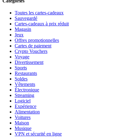
Catégories
Toutes les cartes-cadeaux
Sauvegardé
Cartes-cadeaux à prix réduit
Magasin
Jeux
Offres promotionnelles
Cartes de paiement
Crypto Vouchers
Voyage
Divertissement
Sports
Restaurants
Soldes
Vêtements
Électronique
Streaming
Logiciel
Expérience
Alimentation
Voitures
Maison
Musique
VPN et sécurité en ligne