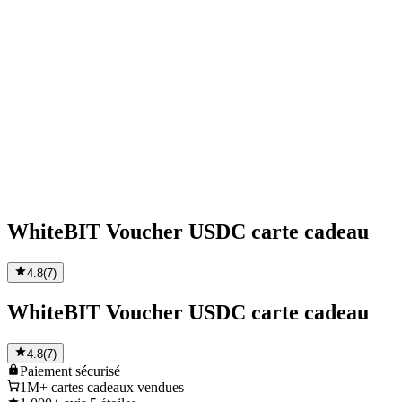
WhiteBIT Voucher USDC carte cadeau
4.8
(
7
)
WhiteBIT Voucher USDC carte cadeau
4.8
(
7
)
Paiement
sécurisé
1M+
cartes cadeaux vendues