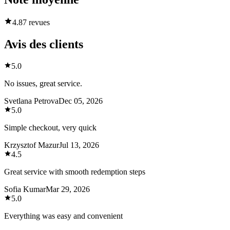
4.8
7 revues
Avis des clients
5.0
No issues, great service.
Svetlana Petrova
Dec 05, 2026
5.0
Simple checkout, very quick
Krzysztof Mazur
Jul 13, 2026
4.5
Great service with smooth redemption steps
Sofia Kumar
Mar 29, 2026
5.0
Everything was easy and convenient