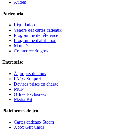
Autres
Partenariat
Liquidation
Vendre des cartes cadeaux
Programme de référence
Programme d'affiliation
Marché
Commerce de gros
Entreprise
À propos de nous
FAQ / Support
Devises prises en charge
MCP
Offres Exclusives
Media Kit
Plateformes de jeu
Cartes cadeaux Steam
Xbox Gift Cards