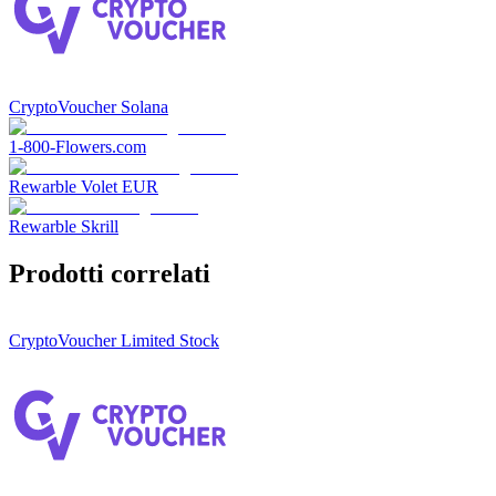
CryptoVoucher Solana
1-800-Flowers.com
Rewarble Volet EUR
Rewarble Skrill
Prodotti correlati
CryptoVoucher Limited Stock