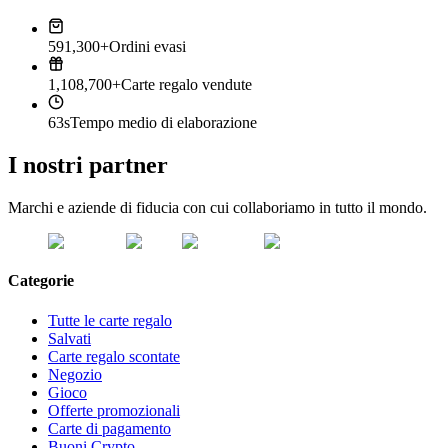
591,300+
Ordini evasi
1,108,700+
Carte regalo vendute
63s
Tempo medio di elaborazione
I nostri partner
Marchi e aziende di fiducia con cui collaboriamo in tutto il mondo.
Categorie
Tutte le carte regalo
Salvati
Carte regalo scontate
Negozio
Gioco
Offerte promozionali
Carte di pagamento
Buoni Crypto