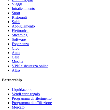
Viaggi
Intrattenimento
Sport
Ristoranti
Saldi
Abbigliamento
Elettronica
Streaming
Software
Esperienza
Cibo
Auto
Casa
Musica
VPN e sicurezza online
Altro
Partnership
Liquidazione
Vendi carte regalo
Programma di riferimento
Programma di affiliazione
Mercato