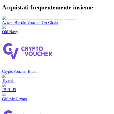
Acquistati frequentemente insieme
Azteco Bitcoin Voucher On-Chain
Old Navy
CryptoVoucher Bitcoin
Tezenis
JB Hi-Fi
Gift Me Crypto