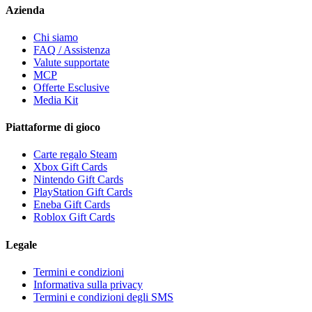
Azienda
Chi siamo
FAQ / Assistenza
Valute supportate
MCP
Offerte Esclusive
Media Kit
Piattaforme di gioco
Carte regalo Steam
Xbox Gift Cards
Nintendo Gift Cards
PlayStation Gift Cards
Eneba Gift Cards
Roblox Gift Cards
Legale
Termini e condizioni
Informativa sulla privacy
Termini e condizioni degli SMS