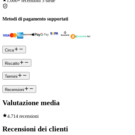
1.000+
recensioni 5 stelle
Metodi di pagamento supportati
Circa
Riscatto
Termini
Recensioni
Valutazione media
4.7
14 recensioni
Recensioni dei clienti