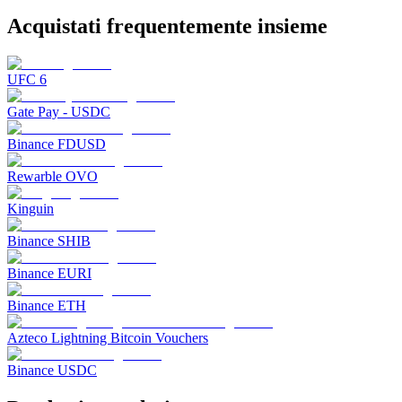
Acquistati frequentemente insieme
UFC 6
Gate Pay - USDC
Binance FDUSD
Rewarble OVO
Kinguin
Binance SHIB
Binance EURI
Binance ETH
Azteco Lightning Bitcoin Vouchers
Binance USDC