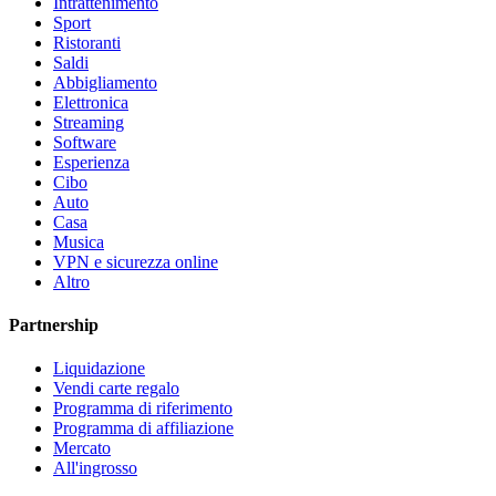
Intrattenimento
Sport
Ristoranti
Saldi
Abbigliamento
Elettronica
Streaming
Software
Esperienza
Cibo
Auto
Casa
Musica
VPN e sicurezza online
Altro
Partnership
Liquidazione
Vendi carte regalo
Programma di riferimento
Programma di affiliazione
Mercato
All'ingrosso