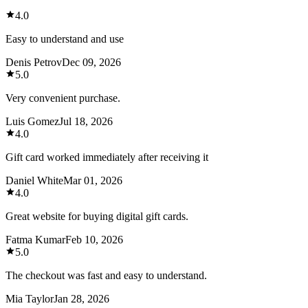
4.0
Easy to understand and use
Denis Petrov
Dec 09, 2026
5.0
Very convenient purchase.
Luis Gomez
Jul 18, 2026
4.0
Gift card worked immediately after receiving it
Daniel White
Mar 01, 2026
4.0
Great website for buying digital gift cards.
Fatma Kumar
Feb 10, 2026
5.0
The checkout was fast and easy to understand.
Mia Taylor
Jan 28, 2026