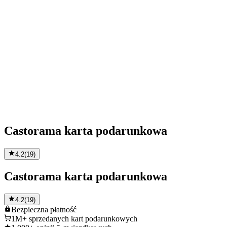
Castorama karta podarunkowa
4.2
(
19
)
Castorama karta podarunkowa
4.2
(
19
)
Bezpieczna
płatność
1M+
sprzedanych kart podarunkowych