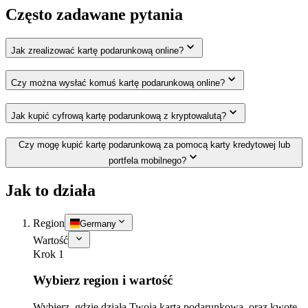
Często zadawane pytania
Jak zrealizować kartę podarunkową online?
Czy można wysłać komuś kartę podarunkową online?
Jak kupić cyfrową kartę podarunkową z kryptowalutą?
Czy mogę kupić kartę podarunkową za pomocą karty kredytowej lub
portfela mobilnego?
Jak to działa
Region
Germany
Wartość
Krok 1
Wybierz region i wartość
Wybierz, gdzie działa Twoja karta podarunkowa, oraz kwotę,