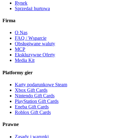
Rynek
Sprzedaż hurtowa
Firma
O Nas
FAQ / Wsparcie
Obsługiwane waluty
MCP
Ekskluzywne Oferty
Media Kit
Platformy gier
Karty podarunkowe Steam
Xbox Gift Cards
Nintendo Gift Cards
PlayStation Gift Cards
Eneba Gift Cards
Roblox Gift Cards
Prawne
Zasady i warunki