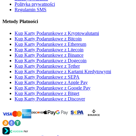
Polityka prywatności
Regulamin SMS
Metody Płatności
Kup Karty Podarunkowe z Kryptowalutami
Kup Karty Podarunkowe z Bitcoin
Kup Karty Podarunkowe z Ethereum
Kup Karty Podarunkowe z Litecoin
Kup Karty Podarunkowe z Binance
Kup Karty Podarunkowe z Dogecoin
Kup Karty Podarunkowe z Tether
Kup Karty Podarunkowe z Kartami Kredytowymi
Kup Karty Podarunkowe z SEPA
Kup Karty Podarunkowe z Apple Pay
Kup Karty Podarunkowe z Google Pay
Kup Karty Podarunkowe z Bitget
Kup Karty Podarunkowe z Discover