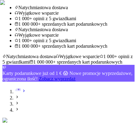
Natychmiastowa dostawa
Wyjątkowe wsparcie
1 000+ opinii z 5 gwiazdkami
1 000 000+ sprzedanych kart podarunkowych
Natychmiastowa dostawa
Wyjątkowe wsparcie
1 000+ opinii z 5 gwiazdkami
1 000 000+ sprzedanych kart podarunkowych
Natychmiastowa dostawa
Wyjątkowe wsparcie
1 000+ opinii z
5 gwiazdkami
1 000 000+ sprzedanych kart podarunkowych
Karty podarunkowe już od 1 € 😱 Nowe promocje wyprzedażowe,
ograniczona ilość!
Zobacz wyprzedaż