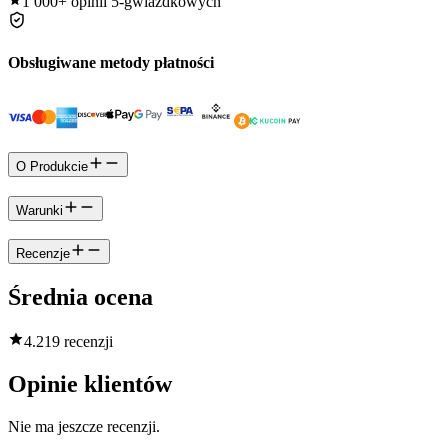
1 000+
opinii 5-gwiazdkowych
Obsługiwane metody płatności
O Produkcie
Warunki
Recenzje
Średnia ocena
4.2
19 recenzji
Opinie klientów
Nie ma jeszcze recenzji.