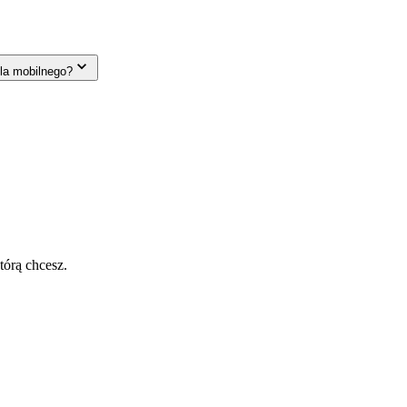
la mobilnego?
tórą chcesz.