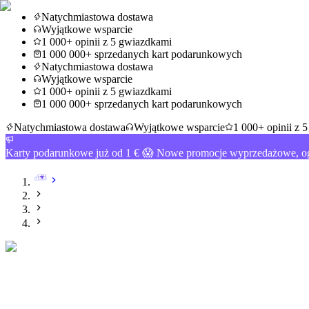
Natychmiastowa dostawa
Wyjątkowe wsparcie
1 000+ opinii z 5 gwiazdkami
1 000 000+ sprzedanych kart podarunkowych
Natychmiastowa dostawa
Wyjątkowe wsparcie
1 000+ opinii z 5 gwiazdkami
1 000 000+ sprzedanych kart podarunkowych
Natychmiastowa dostawa
Wyjątkowe wsparcie
1 000+ opinii z 
Karty podarunkowe już od 1 € 😱 Nowe promocje wyprzedażowe, og