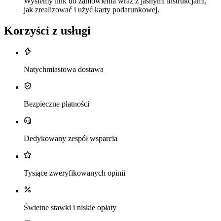
Wyślemy link do zamówienia wraz z jasnymi instrukcjami,
jak zrealizować i użyć karty podarunkowej.
Korzyści z usługi
Natychmiastowa dostawa
Bezpieczne płatności
Dedykowany zespół wsparcia
Tysiące zweryfikowanych opinii
Świetne stawki i niskie opłaty