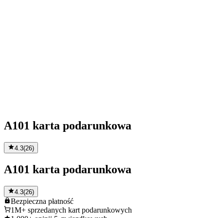
A101 karta podarunkowa
4.3
(
26
)
A101 karta podarunkowa
4.3
(
26
)
Bezpieczna
płatność
1M+
sprzedanych kart podarunkowych