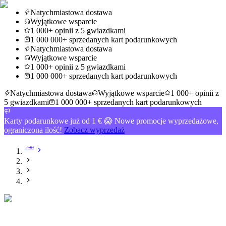
Natychmiastowa dostawa
Wyjątkowe wsparcie
1 000+ opinii z 5 gwiazdkami
1 000 000+ sprzedanych kart podarunkowych
Natychmiastowa dostawa
Wyjątkowe wsparcie
1 000+ opinii z 5 gwiazdkami
1 000 000+ sprzedanych kart podarunkowych
Natychmiastowa dostawa
Wyjątkowe wsparcie
1 000+ opinii z
5 gwiazdkami
1 000 000+ sprzedanych kart podarunkowych
Karty podarunkowe już od 1 € 😱 Nowe promocje wyprzedażowe,
ograniczona ilość!
Zobacz wyprzedaż