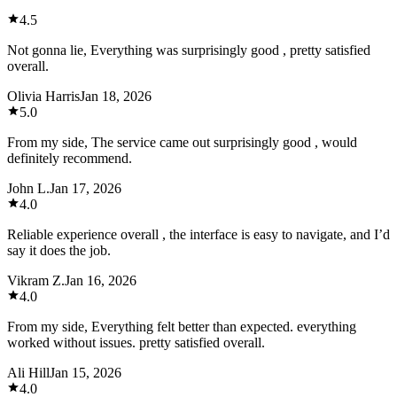
4.5
Not gonna lie, Everything was surprisingly good , pretty satisfied
overall.
Olivia Harris
Jan 18, 2026
5.0
From my side, The service came out surprisingly good , would
definitely recommend.
John L.
Jan 17, 2026
4.0
Reliable experience overall , the interface is easy to navigate, and I’d
say it does the job.
Vikram Z.
Jan 16, 2026
4.0
From my side, Everything felt better than expected. everything
worked without issues. pretty satisfied overall.
Ali Hill
Jan 15, 2026
4.0