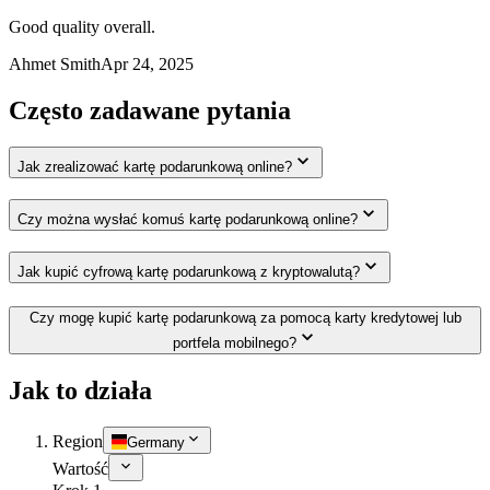
Good quality overall.
Ahmet Smith
Apr 24, 2025
Często zadawane pytania
Jak zrealizować kartę podarunkową online?
Czy można wysłać komuś kartę podarunkową online?
Jak kupić cyfrową kartę podarunkową z kryptowalutą?
Czy mogę kupić kartę podarunkową za pomocą karty kredytowej lub
portfela mobilnego?
Jak to działa
Region
Germany
Wartość