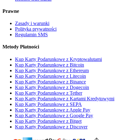
Prawne
Zasady i warunki
Polityka prywatności
Regulamin SMS
Metody Płatności
Kup Karty Podarunkowe z Kryptowalutami
Kup Karty Podarunkowe z Bitcoin
Kup Karty Podarunkowe z Ethereum
Kup Karty Podarunkowe z Litecoin
Kup Karty Podarunkowe z Binance
Kup Karty Podarunkowe z Dogecoin
Kup Karty Podarunkowe z Tether
Kup Karty Podarunkowe z Kartami Kredytowymi
Kup Karty Podarunkowe z SEPA
Kup Karty Podarunkowe z Apple Pay
Kup Karty Podarunkowe z Google Pay
Kup Karty Podarunkowe z Bitget
Kup Karty Podarunkowe z Discover