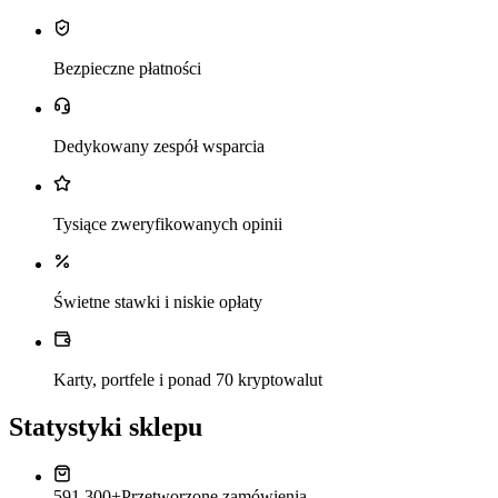
Bezpieczne płatności
Dedykowany zespół wsparcia
Tysiące zweryfikowanych opinii
Świetne stawki i niskie opłaty
Karty, portfele i ponad 70 kryptowalut
Statystyki sklepu
591,300+
Przetworzone zamówienia