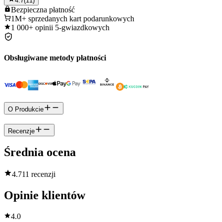
4.7
(
11
)
Bezpieczna
płatność
1M+
sprzedanych kart podarunkowych
1 000+
opinii 5-gwiazdkowych
Obsługiwane metody płatności
O Produkcie
Recenzje
Średnia ocena
4.7
11 recenzji
Opinie klientów
4.0