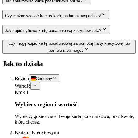
Jak zrealizować kartę podarunkową online?
Czy można wysłać komuś kartę podarunkową online?
Jak kupić cyfrową kartę podarunkową z kryptowalutą?
Czy mogę kupić kartę podarunkową za pomocą karty kredytowej lub
portfela mobilnego?
Jak to działa
Region
Germany
Wartość
Krok 1
Wybierz region i wartość
Wybierz, gdzie działa Twoja karta podarunkowa, oraz kwotę,
którą chcesz.
Kartami Kredytowymi