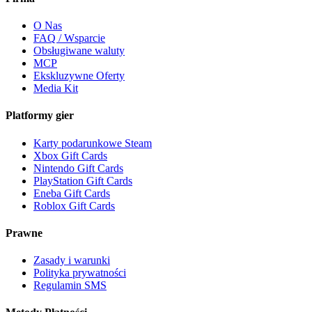
O Nas
FAQ / Wsparcie
Obsługiwane waluty
MCP
Ekskluzywne Oferty
Media Kit
Platformy gier
Karty podarunkowe Steam
Xbox Gift Cards
Nintendo Gift Cards
PlayStation Gift Cards
Eneba Gift Cards
Roblox Gift Cards
Prawne
Zasady i warunki
Polityka prywatności
Regulamin SMS