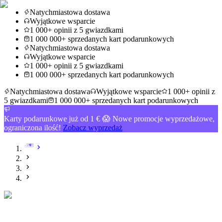
Natychmiastowa dostawa
Wyjątkowe wsparcie
1 000+ opinii z 5 gwiazdkami
1 000 000+ sprzedanych kart podarunkowych
Natychmiastowa dostawa
Wyjątkowe wsparcie
1 000+ opinii z 5 gwiazdkami
1 000 000+ sprzedanych kart podarunkowych
Natychmiastowa dostawa
Wyjątkowe wsparcie
1 000+ opinii z
5 gwiazdkami
1 000 000+ sprzedanych kart podarunkowych
Karty podarunkowe już od 1 € 😱 Nowe promocje wyprzedażowe,
ograniczona ilość!
Zobacz wyprzedaż