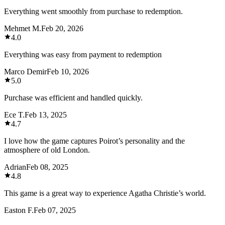
Everything went smoothly from purchase to redemption.
Mehmet M.
Feb 20, 2026
4.0
Everything was easy from payment to redemption
Marco Demir
Feb 10, 2026
5.0
Purchase was efficient and handled quickly.
Ece T.
Feb 13, 2025
4.7
I love how the game captures Poirot’s personality and the
atmosphere of old London.
Adrian
Feb 08, 2025
4.8
This game is a great way to experience Agatha Christie’s world.
Easton F.
Feb 07, 2025