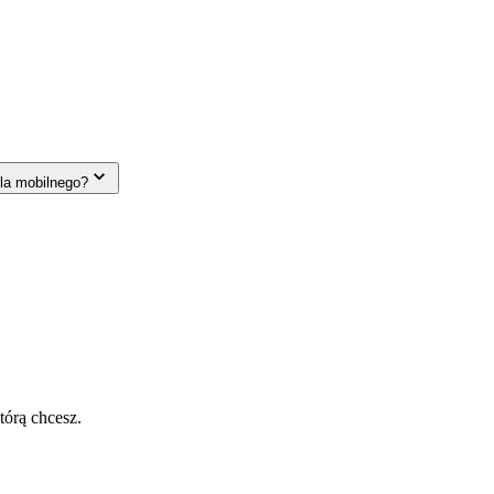
la mobilnego?
tórą chcesz.