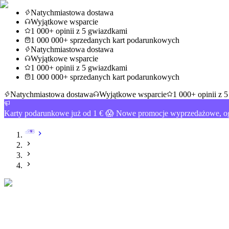
Natychmiastowa dostawa
Wyjątkowe wsparcie
1 000+ opinii z 5 gwiazdkami
1 000 000+ sprzedanych kart podarunkowych
Natychmiastowa dostawa
Wyjątkowe wsparcie
1 000+ opinii z 5 gwiazdkami
1 000 000+ sprzedanych kart podarunkowych
Natychmiastowa dostawa
Wyjątkowe wsparcie
1 000+ opinii z 
Karty podarunkowe już od 1 € 😱 Nowe promocje wyprzedażowe, og