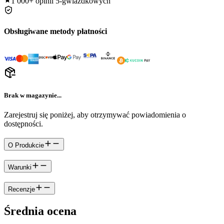
1 000+
opinii 5-gwiazdkowych
Obsługiwane metody płatności
Brak w magazynie...
Zarejestruj się poniżej, aby otrzymywać powiadomienia o
dostępności.
O Produkcie
Warunki
Recenzje
Średnia ocena