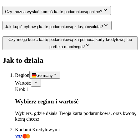
Czy można wysłać komuś kartę podarunkową online?
Jak kupić cyfrową kartę podarunkową z kryptowalutą?
Czy mogę kupić kartę podarunkową za pomocą karty kredytowej lub
portfela mobilnego?
Jak to działa
Region
Germany
Wartość
Krok 1
Wybierz region i wartość
Wybierz, gdzie działa Twoja karta podarunkowa, oraz kwotę,
którą chcesz.
Kartami Kredytowymi