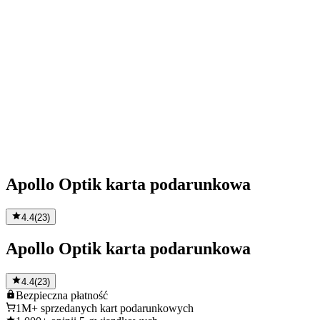
Apollo Optik karta podarunkowa
4.4
(
23
)
Apollo Optik karta podarunkowa
4.4
(
23
)
Bezpieczna
płatność
1M+
sprzedanych kart podarunkowych