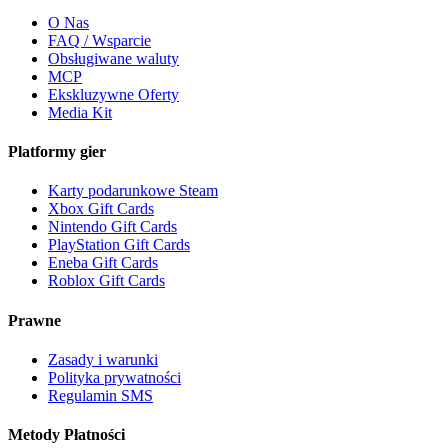
O Nas
FAQ / Wsparcie
Obsługiwane waluty
MCP
Ekskluzywne Oferty
Media Kit
Platformy gier
Karty podarunkowe Steam
Xbox Gift Cards
Nintendo Gift Cards
PlayStation Gift Cards
Eneba Gift Cards
Roblox Gift Cards
Prawne
Zasady i warunki
Polityka prywatności
Regulamin SMS
Metody Płatności