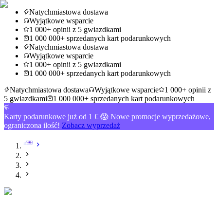
Natychmiastowa dostawa
Wyjątkowe wsparcie
1 000+ opinii z 5 gwiazdkami
1 000 000+ sprzedanych kart podarunkowych
Natychmiastowa dostawa
Wyjątkowe wsparcie
1 000+ opinii z 5 gwiazdkami
1 000 000+ sprzedanych kart podarunkowych
Natychmiastowa dostawa
Wyjątkowe wsparcie
1 000+ opinii z
5 gwiazdkami
1 000 000+ sprzedanych kart podarunkowych
Karty podarunkowe już od 1 € 😱 Nowe promocje wyprzedażowe,
ograniczona ilość!
Zobacz wyprzedaż