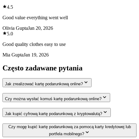
4.5
Good value everything went well
Olivia Gupta
Jan 20, 2026
5.0
Good quality clothes easy to use
Mia Gupta
Jan 19, 2026
Często zadawane pytania
Jak zrealizować kartę podarunkową online?
Czy można wysłać komuś kartę podarunkową online?
Jak kupić cyfrową kartę podarunkową z kryptowalutą?
Czy mogę kupić kartę podarunkową za pomocą karty kredytowej lub
portfela mobilnego?