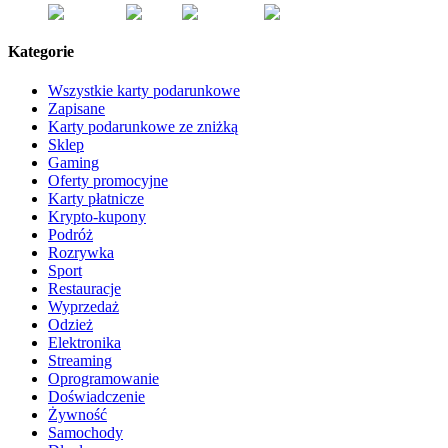
Kategorie
Wszystkie karty podarunkowe
Zapisane
Karty podarunkowe ze zniżką
Sklep
Gaming
Oferty promocyjne
Karty płatnicze
Krypto-kupony
Podróż
Rozrywka
Sport
Restauracje
Wyprzedaż
Odzież
Elektronika
Streaming
Oprogramowanie
Doświadczenie
Żywność
Samochody