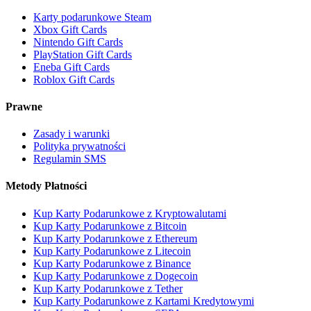
Karty podarunkowe Steam
Xbox Gift Cards
Nintendo Gift Cards
PlayStation Gift Cards
Eneba Gift Cards
Roblox Gift Cards
Prawne
Zasady i warunki
Polityka prywatności
Regulamin SMS
Metody Płatności
Kup Karty Podarunkowe z Kryptowalutami
Kup Karty Podarunkowe z Bitcoin
Kup Karty Podarunkowe z Ethereum
Kup Karty Podarunkowe z Litecoin
Kup Karty Podarunkowe z Binance
Kup Karty Podarunkowe z Dogecoin
Kup Karty Podarunkowe z Tether
Kup Karty Podarunkowe z Kartami Kredytowymi