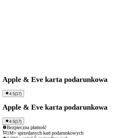
Apple & Eve karta podarunkowa
4.5
(
17
)
Apple & Eve karta podarunkowa
4.5
(
17
)
Bezpieczna
płatność
1M+
sprzedanych kart podarunkowych