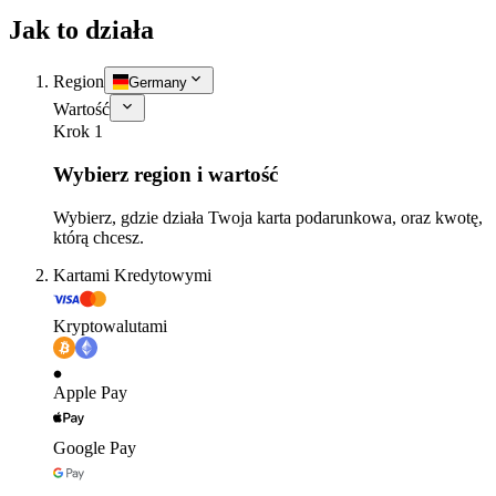
Jak to działa
Region
Germany
Wartość
Krok 1
Wybierz region i wartość
Wybierz, gdzie działa Twoja karta podarunkowa, oraz kwotę,
którą chcesz.
Kartami Kredytowymi
Kryptowalutami
Apple Pay
Google Pay