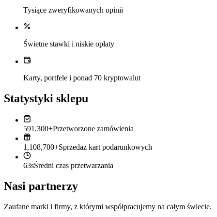
Tysiące zweryfikowanych opinii
Świetne stawki i niskie opłaty
Karty, portfele i ponad 70 kryptowalut
Statystyki sklepu
591,300+
Przetworzone zamówienia
1,108,700+
Sprzedaż kart podarunkowych
63s
Średni czas przetwarzania
Nasi partnerzy
Zaufane marki i firmy, z którymi współpracujemy na całym świecie.