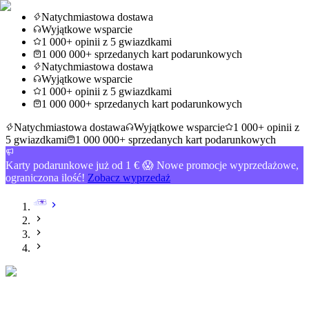
Natychmiastowa dostawa
Wyjątkowe wsparcie
1 000+ opinii z 5 gwiazdkami
1 000 000+ sprzedanych kart podarunkowych
Natychmiastowa dostawa
Wyjątkowe wsparcie
1 000+ opinii z 5 gwiazdkami
1 000 000+ sprzedanych kart podarunkowych
Natychmiastowa dostawa
Wyjątkowe wsparcie
1 000+ opinii z
5 gwiazdkami
1 000 000+ sprzedanych kart podarunkowych
Karty podarunkowe już od 1 € 😱 Nowe promocje wyprzedażowe,
ograniczona ilość!
Zobacz wyprzedaż