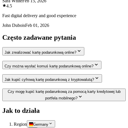
Sara White
Feb 15, 2026
4.5
Fast digital delivery and good experience
John Dubois
Feb 01, 2026
Często zadawane pytania
Jak zrealizować kartę podarunkową online?
Czy można wysłać komuś kartę podarunkową online?
Jak kupić cyfrową kartę podarunkową z kryptowalutą?
Czy mogę kupić kartę podarunkową za pomocą karty kredytowej lub
portfela mobilnego?
Jak to działa
Region
Germany