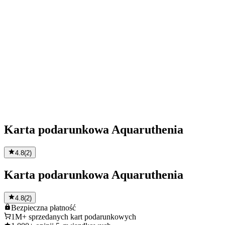
Karta podarunkowa Aquaruthenia
4.8
(
2
)
Karta podarunkowa Aquaruthenia
4.8
(
2
)
Bezpieczna
płatność
1M+
sprzedanych kart podarunkowych