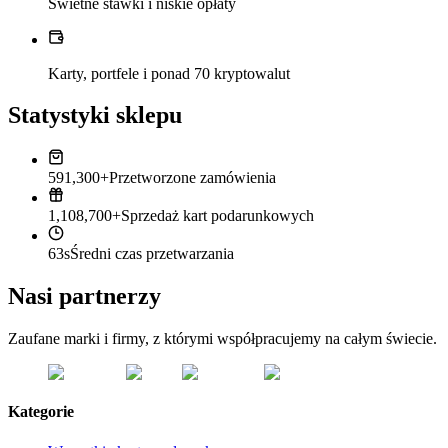
Świetne stawki i niskie opłaty
Karty, portfele i ponad 70 kryptowalut
Statystyki sklepu
591,300+
Przetworzone zamówienia
1,108,700+
Sprzedaż kart podarunkowych
63s
Średni czas przetwarzania
Nasi partnerzy
Zaufane marki i firmy, z którymi współpracujemy na całym świecie.
Kategorie