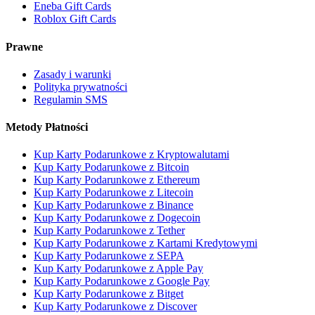
Eneba Gift Cards
Roblox Gift Cards
Prawne
Zasady i warunki
Polityka prywatności
Regulamin SMS
Metody Płatności
Kup Karty Podarunkowe z Kryptowalutami
Kup Karty Podarunkowe z Bitcoin
Kup Karty Podarunkowe z Ethereum
Kup Karty Podarunkowe z Litecoin
Kup Karty Podarunkowe z Binance
Kup Karty Podarunkowe z Dogecoin
Kup Karty Podarunkowe z Tether
Kup Karty Podarunkowe z Kartami Kredytowymi
Kup Karty Podarunkowe z SEPA
Kup Karty Podarunkowe z Apple Pay
Kup Karty Podarunkowe z Google Pay
Kup Karty Podarunkowe z Bitget
Kup Karty Podarunkowe z Discover