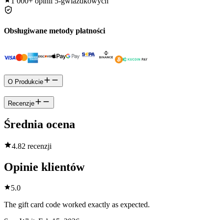
1 000+
opinii 5-gwiazdkowych
Obsługiwane metody płatności
O Produkcie
Recenzje
Średnia ocena
4.8
2 recenzji
Opinie klientów
5.0
The gift card code worked exactly as expected.