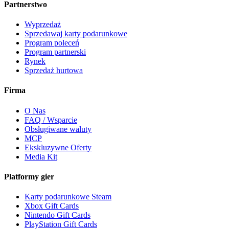
Partnerstwo
Wyprzedaż
Sprzedawaj karty podarunkowe
Program poleceń
Program partnerski
Rynek
Sprzedaż hurtowa
Firma
O Nas
FAQ / Wsparcie
Obsługiwane waluty
MCP
Ekskluzywne Oferty
Media Kit
Platformy gier
Karty podarunkowe Steam
Xbox Gift Cards
Nintendo Gift Cards
PlayStation Gift Cards