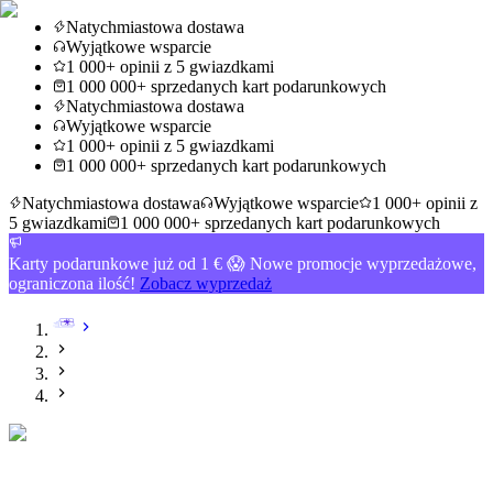
Natychmiastowa dostawa
Wyjątkowe wsparcie
1 000+ opinii z 5 gwiazdkami
1 000 000+ sprzedanych kart podarunkowych
Natychmiastowa dostawa
Wyjątkowe wsparcie
1 000+ opinii z 5 gwiazdkami
1 000 000+ sprzedanych kart podarunkowych
Natychmiastowa dostawa
Wyjątkowe wsparcie
1 000+ opinii z
5 gwiazdkami
1 000 000+ sprzedanych kart podarunkowych
Karty podarunkowe już od 1 € 😱 Nowe promocje wyprzedażowe,
ograniczona ilość!
Zobacz wyprzedaż