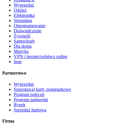
Wyprzedaż
Odzież
Elektronika
Streaming
Oprogramowanie
Doświadczenie
Żywność
Samochody
Dla domu
Muzyka
VPN i bezpieczeństwo online
Inne
Partnerstwo
Wyprzedaż
Sprzedawaj karty podarunkowe
Program poleceń
Program partnerski
Rynek
Sprzedaż hurtowa
Firma