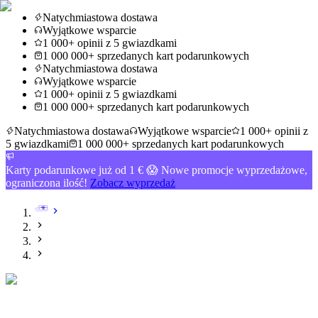
Natychmiastowa dostawa
Wyjątkowe wsparcie
1 000+ opinii z 5 gwiazdkami
1 000 000+ sprzedanych kart podarunkowych
Natychmiastowa dostawa
Wyjątkowe wsparcie
1 000+ opinii z 5 gwiazdkami
1 000 000+ sprzedanych kart podarunkowych
Natychmiastowa dostawa
Wyjątkowe wsparcie
1 000+ opinii z
5 gwiazdkami
1 000 000+ sprzedanych kart podarunkowych
Karty podarunkowe już od 1 € 😱 Nowe promocje wyprzedażowe,
ograniczona ilość!
Zobacz wyprzedaż