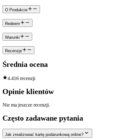
O Produkcie
Redeem
Warunki
Recenzje
Średnia ocena
4.4
16 recenzji
Opinie klientów
Nie ma jeszcze recenzji.
Często zadawane pytania
Jak zrealizować kartę podarunkową online?