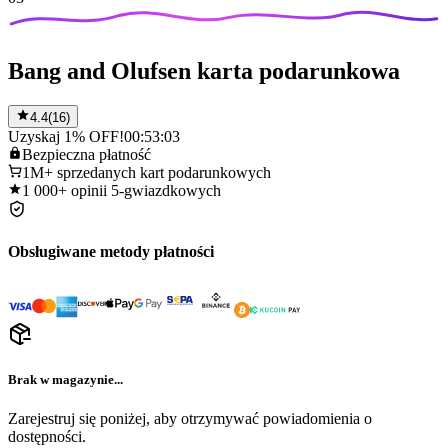
Bang and Olufsen karta podarunkowa
4.4
(
16
)
Uzyskaj 1% OFF!
00:53:03
Bezpieczna
płatność
1M+
sprzedanych kart podarunkowych
1 000+
opinii 5-gwiazdkowych
Obsługiwane metody płatności
Brak w magazynie...
Zarejestruj się poniżej, aby otrzymywać powiadomienia o
dostępności.