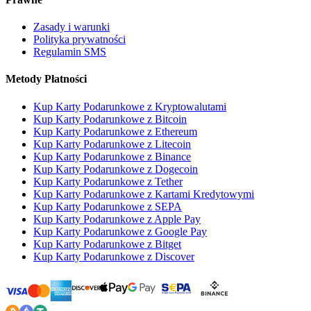
Zasady i warunki
Polityka prywatności
Regulamin SMS
Metody Płatności
Kup Karty Podarunkowe z Kryptowalutami
Kup Karty Podarunkowe z Bitcoin
Kup Karty Podarunkowe z Ethereum
Kup Karty Podarunkowe z Litecoin
Kup Karty Podarunkowe z Binance
Kup Karty Podarunkowe z Dogecoin
Kup Karty Podarunkowe z Tether
Kup Karty Podarunkowe z Kartami Kredytowymi
Kup Karty Podarunkowe z SEPA
Kup Karty Podarunkowe z Apple Pay
Kup Karty Podarunkowe z Google Pay
Kup Karty Podarunkowe z Bitget
Kup Karty Podarunkowe z Discover