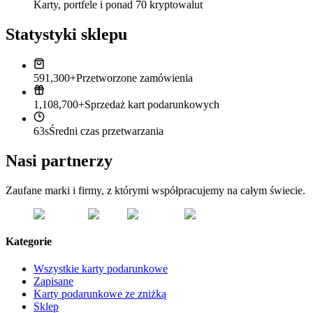
Karty, portfele i ponad 70 kryptowalut
Statystyki sklepu
591,300+
Przetworzone zamówienia
1,108,700+
Sprzedaż kart podarunkowych
63s
Średni czas przetwarzania
Nasi partnerzy
Zaufane marki i firmy, z którymi współpracujemy na całym świecie.
Kategorie
Wszystkie karty podarunkowe
Zapisane
Karty podarunkowe ze zniżką
Sklep