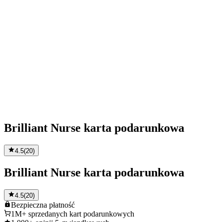
Brilliant Nurse karta podarunkowa
4.5
(
20
)
Brilliant Nurse karta podarunkowa
4.5
(
20
)
Bezpieczna
płatność
1M+
sprzedanych kart podarunkowych