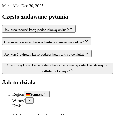
Marta Allen
Dec 30, 2025
Często zadawane pytania
Jak zrealizować kartę podarunkową online?
Czy można wysłać komuś kartę podarunkową online?
Jak kupić cyfrową kartę podarunkową z kryptowalutą?
Czy mogę kupić kartę podarunkową za pomocą karty kredytowej lub
portfela mobilnego?
Jak to działa
Region
Germany
Wartość
Krok 1