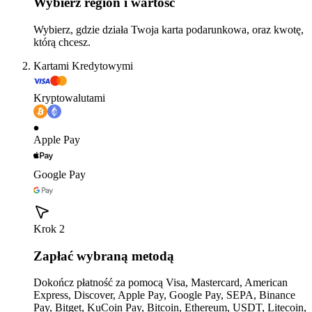
Wybierz region i wartość
Wybierz, gdzie działa Twoja karta podarunkowa, oraz kwotę,
którą chcesz.
Kartami Kredytowymi
Kryptowalutami
Apple Pay
Google Pay
Krok 2
Zapłać wybraną metodą
Dokończ płatność za pomocą Visa, Mastercard, American
Express, Discover, Apple Pay, Google Pay, SEPA, Binance
Pay, Bitget, KuCoin Pay, Bitcoin, Ethereum, USDT, Litecoin,