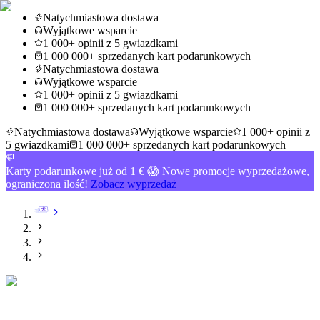
Natychmiastowa dostawa
Wyjątkowe wsparcie
1 000+ opinii z 5 gwiazdkami
1 000 000+ sprzedanych kart podarunkowych
Natychmiastowa dostawa
Wyjątkowe wsparcie
1 000+ opinii z 5 gwiazdkami
1 000 000+ sprzedanych kart podarunkowych
Natychmiastowa dostawa
Wyjątkowe wsparcie
1 000+ opinii z
5 gwiazdkami
1 000 000+ sprzedanych kart podarunkowych
Karty podarunkowe już od 1 € 😱 Nowe promocje wyprzedażowe,
ograniczona ilość!
Zobacz wyprzedaż