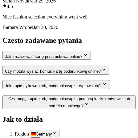
Stefan Novak
Mar 29, 2026
4.5
Nice fashion selection everything went well
Barbara Wrobel
Jan 30, 2026
Często zadawane pytania
Jak zrealizować kartę podarunkową online?
Czy można wysłać komuś kartę podarunkową online?
Jak kupić cyfrową kartę podarunkową z kryptowalutą?
Czy mogę kupić kartę podarunkową za pomocą karty kredytowej lub
portfela mobilnego?
Jak to działa
Region
Germany