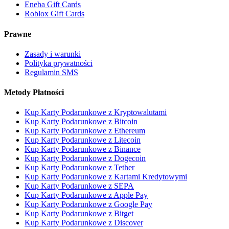
Eneba Gift Cards
Roblox Gift Cards
Prawne
Zasady i warunki
Polityka prywatności
Regulamin SMS
Metody Płatności
Kup Karty Podarunkowe z Kryptowalutami
Kup Karty Podarunkowe z Bitcoin
Kup Karty Podarunkowe z Ethereum
Kup Karty Podarunkowe z Litecoin
Kup Karty Podarunkowe z Binance
Kup Karty Podarunkowe z Dogecoin
Kup Karty Podarunkowe z Tether
Kup Karty Podarunkowe z Kartami Kredytowymi
Kup Karty Podarunkowe z SEPA
Kup Karty Podarunkowe z Apple Pay
Kup Karty Podarunkowe z Google Pay
Kup Karty Podarunkowe z Bitget
Kup Karty Podarunkowe z Discover