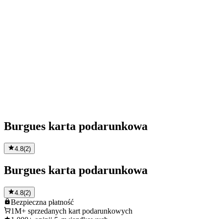
Burgues karta podarunkowa
4.8
(
2
)
Burgues karta podarunkowa
4.8
(
2
)
Bezpieczna
płatność
1M+
sprzedanych kart podarunkowych