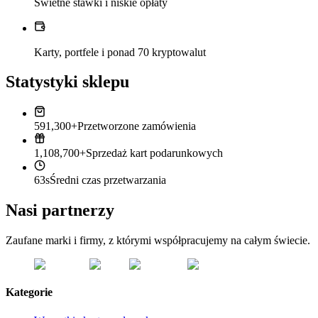
Świetne stawki i niskie opłaty
Karty, portfele i ponad 70 kryptowalut
Statystyki sklepu
591,300+
Przetworzone zamówienia
1,108,700+
Sprzedaż kart podarunkowych
63s
Średni czas przetwarzania
Nasi partnerzy
Zaufane marki i firmy, z którymi współpracujemy na całym świecie.
Kategorie