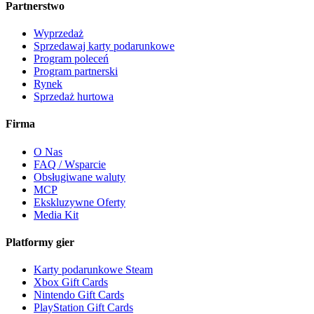
Partnerstwo
Wyprzedaż
Sprzedawaj karty podarunkowe
Program poleceń
Program partnerski
Rynek
Sprzedaż hurtowa
Firma
O Nas
FAQ / Wsparcie
Obsługiwane waluty
MCP
Ekskluzywne Oferty
Media Kit
Platformy gier
Karty podarunkowe Steam
Xbox Gift Cards
Nintendo Gift Cards
PlayStation Gift Cards