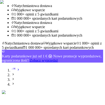
Natychmiastowa dostawa
Wyjątkowe wsparcie
1 000+ opinii z 5 gwiazdkami
1 000 000+ sprzedanych kart podarunkowych
Natychmiastowa dostawa
Wyjątkowe wsparcie
1 000+ opinii z 5 gwiazdkami
1 000 000+ sprzedanych kart podarunkowych
Natychmiastowa dostawa
Wyjątkowe wsparcie
1 000+ opinii z
5 gwiazdkami
1 000 000+ sprzedanych kart podarunkowych
Karty podarunkowe już od 1 € 😱 Nowe promocje wyprzedażowe,
ograniczona ilość!
Zobacz wyprzedaż