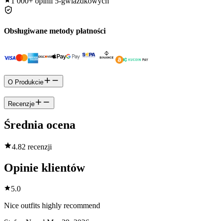
1 000+
opinii 5-gwiazdkowych
Obsługiwane metody płatności
O Produkcie
Recenzje
Średnia ocena
4.8
2 recenzji
Opinie klientów
5.0
Nice outfits highly recommend