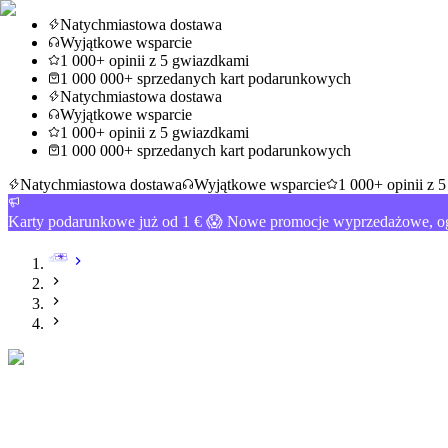
Natychmiastowa dostawa
Wyjątkowe wsparcie
1 000+ opinii z 5 gwiazdkami
1 000 000+ sprzedanych kart podarunkowych
Natychmiastowa dostawa
Wyjątkowe wsparcie
1 000+ opinii z 5 gwiazdkami
1 000 000+ sprzedanych kart podarunkowych
Natychmiastowa dostawa
Wyjątkowe wsparcie
1 000+ opinii z 
Karty podarunkowe już od 1 € 😱 Nowe promocje wyprzedażowe, og