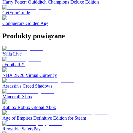
Harry Potter: Quidditch Champions Deluxe Edition
GetYourGuide
Conquerors Golden Age
Produkty powiązane
Yalla Live
eFootball™
NBA 2K26 Virtual Currency
Assassin's Creed Shadows
Minecraft Xbox
Roblox Robux Global Xbox
Age of Empires Definitive Edition for Steam
Rewarble SafetyPay