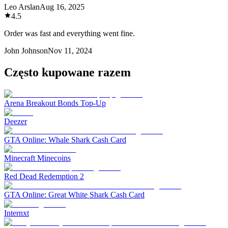
Leo Arslan
Aug 16, 2025
4.5
Order was fast and everything went fine.
John Johnson
Nov 11, 2024
Często kupowane razem
Arena Breakout Bonds Top-Up
Deezer
GTA Online: Whale Shark Cash Card
Minecraft Minecoins
Red Dead Redemption 2
GTA Online: Great White Shark Cash Card
Internxt