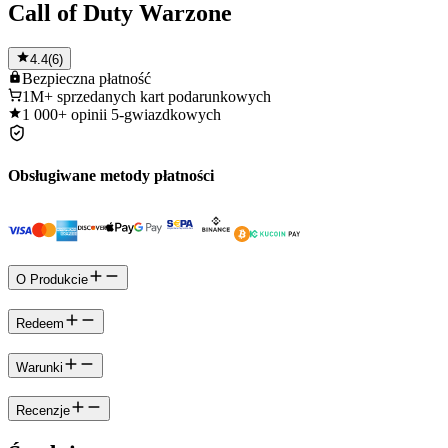
Call of Duty Warzone
4.4
(
6
)
Bezpieczna
płatność
1M+
sprzedanych kart podarunkowych
1 000+
opinii 5-gwiazdkowych
Obsługiwane metody płatności
O Produkcie
Redeem
Warunki
Recenzje