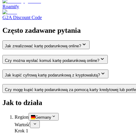
Roamify
G2A Discount Code
Często zadawane pytania
Jak zrealizować kartę podarunkową online?
Czy można wysłać komuś kartę podarunkową online?
Jak kupić cyfrową kartę podarunkową z kryptowalutą?
Czy mogę kupić kartę podarunkową za pomocą karty kredytowej lub portfe
Jak to działa
Region
Germany
Wartość
Krok 1