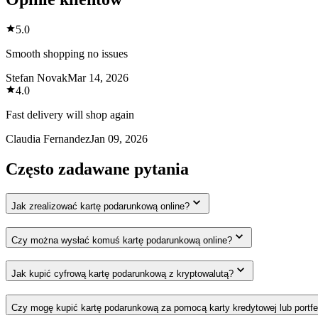
5.0
Smooth shopping no issues
Stefan Novak
Mar 14, 2026
4.0
Fast delivery will shop again
Claudia Fernandez
Jan 09, 2026
Często zadawane pytania
Jak zrealizować kartę podarunkową online?
Czy można wysłać komuś kartę podarunkową online?
Jak kupić cyfrową kartę podarunkową z kryptowalutą?
Czy mogę kupić kartę podarunkową za pomocą karty kredytowej lub portfe