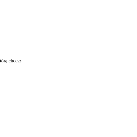
tórą chcesz.