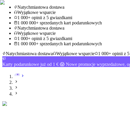
Natychmiastowa dostawa
Wyjątkowe wsparcie
1 000+ opinii z 5 gwiazdkami
1 000 000+ sprzedanych kart podarunkowych
Natychmiastowa dostawa
Wyjątkowe wsparcie
1 000+ opinii z 5 gwiazdkami
1 000 000+ sprzedanych kart podarunkowych
Natychmiastowa dostawa
Wyjątkowe wsparcie
1 000+ opinii z 
Karty podarunkowe już od 1 € 😱 Nowe promocje wyprzedażowe, og