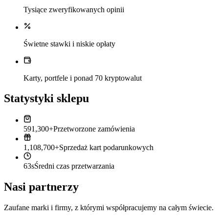
Tysiące zweryfikowanych opinii
Świetne stawki i niskie opłaty
Karty, portfele i ponad 70 kryptowalut
Statystyki sklepu
591,300+
Przetworzone zamówienia
1,108,700+
Sprzedaż kart podarunkowych
63s
Średni czas przetwarzania
Nasi partnerzy
Zaufane marki i firmy, z którymi współpracujemy na całym świecie.