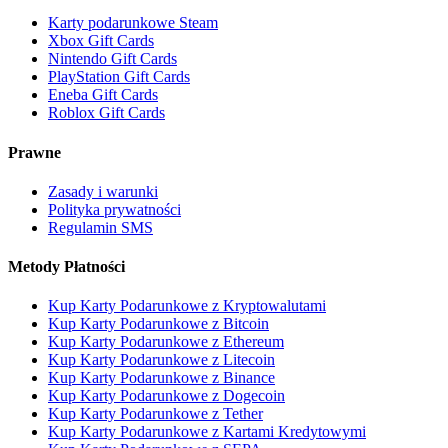
Karty podarunkowe Steam
Xbox Gift Cards
Nintendo Gift Cards
PlayStation Gift Cards
Eneba Gift Cards
Roblox Gift Cards
Prawne
Zasady i warunki
Polityka prywatności
Regulamin SMS
Metody Płatności
Kup Karty Podarunkowe z Kryptowalutami
Kup Karty Podarunkowe z Bitcoin
Kup Karty Podarunkowe z Ethereum
Kup Karty Podarunkowe z Litecoin
Kup Karty Podarunkowe z Binance
Kup Karty Podarunkowe z Dogecoin
Kup Karty Podarunkowe z Tether
Kup Karty Podarunkowe z Kartami Kredytowymi