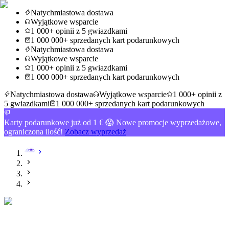
Natychmiastowa dostawa
Wyjątkowe wsparcie
1 000+ opinii z 5 gwiazdkami
1 000 000+ sprzedanych kart podarunkowych
Natychmiastowa dostawa
Wyjątkowe wsparcie
1 000+ opinii z 5 gwiazdkami
1 000 000+ sprzedanych kart podarunkowych
Natychmiastowa dostawa
Wyjątkowe wsparcie
1 000+ opinii z
5 gwiazdkami
1 000 000+ sprzedanych kart podarunkowych
Karty podarunkowe już od 1 € 😱 Nowe promocje wyprzedażowe,
ograniczona ilość!
Zobacz wyprzedaż