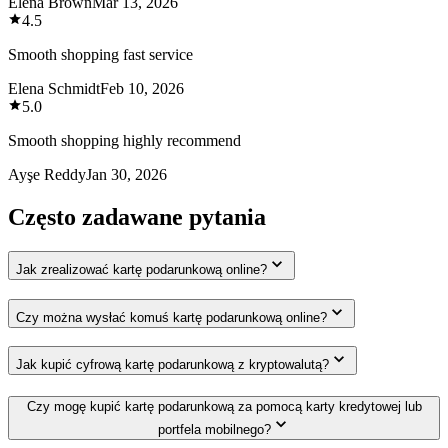
Elena Brown
Mar 13, 2026
4.5
Smooth shopping fast service
Elena Schmidt
Feb 10, 2026
5.0
Smooth shopping highly recommend
Ayşe Reddy
Jan 30, 2026
Często zadawane pytania
Jak zrealizować kartę podarunkową online?
Czy można wysłać komuś kartę podarunkową online?
Jak kupić cyfrową kartę podarunkową z kryptowalutą?
Czy mogę kupić kartę podarunkową za pomocą karty kredytowej lub
portfela mobilnego?