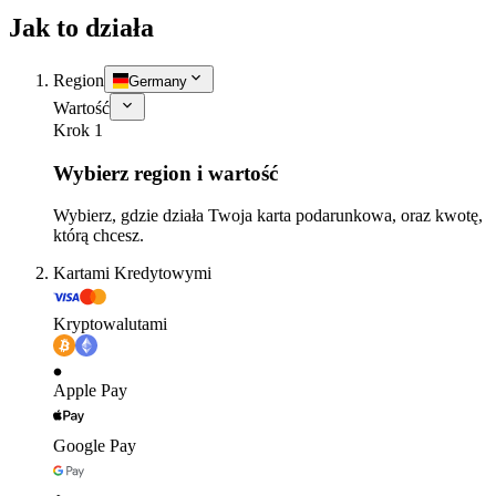
Jak to działa
Region
Germany
Wartość
Krok 1
Wybierz region i wartość
Wybierz, gdzie działa Twoja karta podarunkowa, oraz kwotę,
którą chcesz.
Kartami Kredytowymi
Kryptowalutami
Apple Pay
Google Pay