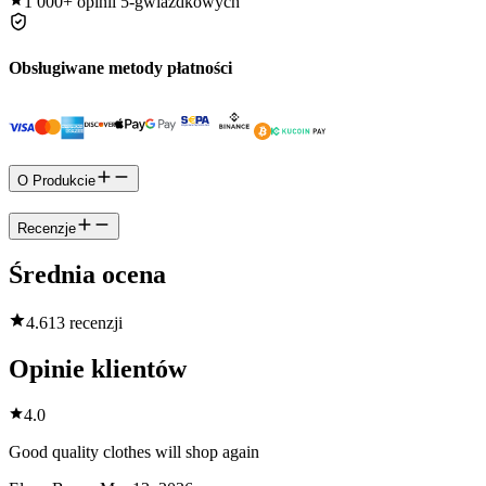
1 000+
opinii 5-gwiazdkowych
Obsługiwane metody płatności
O Produkcie
Recenzje
Średnia ocena
4.6
13 recenzji
Opinie klientów
4.0
Good quality clothes will shop again