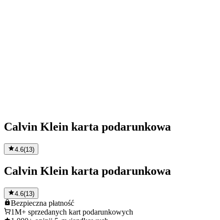
Calvin Klein karta podarunkowa
4.6
(
13
)
Calvin Klein karta podarunkowa
4.6
(
13
)
Bezpieczna
płatność
1M+
sprzedanych kart podarunkowych