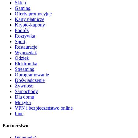
Sklep
Gaming
Oferty promocyjne
Karty płatnicze
Krypto-kupony
Podróż
Rozrywka
Sport
Restauracje
Wyprzedaż
Odzież
Elektronika
Streaming
Oprogramowanie
Doświadczenie
Żywność
Samochody
Dla domu
Muzyka
VPN i bezpieczeństwo online
Inne
Partnerstwo
Wyprzedaż