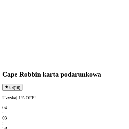
Cape Robbin karta podarunkowa
4.4
(
16
)
Uzyskaj 1% OFF!
04
:
03
:
58