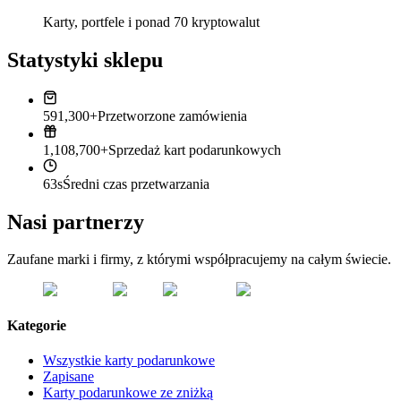
Karty, portfele i ponad 70 kryptowalut
Statystyki sklepu
591,300+
Przetworzone zamówienia
1,108,700+
Sprzedaż kart podarunkowych
63s
Średni czas przetwarzania
Nasi partnerzy
Zaufane marki i firmy, z którymi współpracujemy na całym świecie.
Kategorie
Wszystkie karty podarunkowe
Zapisane
Karty podarunkowe ze zniżką