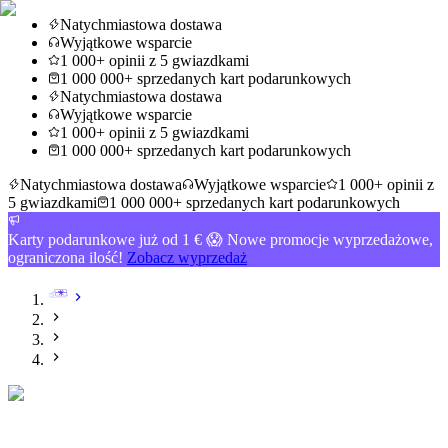
Natychmiastowa dostawa
Wyjątkowe wsparcie
1 000+ opinii z 5 gwiazdkami
1 000 000+ sprzedanych kart podarunkowych
Natychmiastowa dostawa
Wyjątkowe wsparcie
1 000+ opinii z 5 gwiazdkami
1 000 000+ sprzedanych kart podarunkowych
Natychmiastowa dostawa
Wyjątkowe wsparcie
1 000+ opinii z
5 gwiazdkami
1 000 000+ sprzedanych kart podarunkowych
Karty podarunkowe już od 1 € 😱 Nowe promocje wyprzedażowe,
ograniczona ilość!
Zobacz wyprzedaż