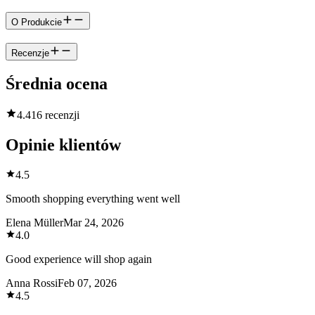
O Produkcie
Recenzje
Średnia ocena
4.4
16 recenzji
Opinie klientów
4.5
Smooth shopping everything went well
Elena Müller
Mar 24, 2026
4.0
Good experience will shop again
Anna Rossi
Feb 07, 2026
4.5