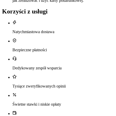
jak zrealizować i użyć karty podarunkowej.
Korzyści z usługi
Natychmiastowa dostawa
Bezpieczne płatności
Dedykowany zespół wsparcia
Tysiące zweryfikowanych opinii
Świetne stawki i niskie opłaty