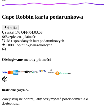
Cape Robbin karta podarunkowa
4.4
(
16
)
Uzyskaj 1% OFF!
04:03:58
Bezpieczna
płatność
1M+
sprzedanych kart podarunkowych
1 000+
opinii 5-gwiazdkowych
Obsługiwane metody płatności
Brak w magazynie...
Zarejestruj się poniżej, aby otrzymywać powiadomienia o
dostępności.