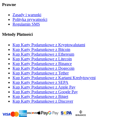
Prawne
Zasady i warunki
Polityka prywatności
Regulamin SMS
Metody Płatności
Kup Karty Podarunkowe z Kryptowalutami
Kup Karty Podarunkowe z Bitcoin
Kup Karty Podarunkowe z Ethereum
Kup Karty Podarunkowe z Litecoin
Kup Karty Podarunkowe z Binance
Kup Karty Podarunkowe z Dogecoin
Kup Karty Podarunkowe z Tether
Kup Karty Podarunkowe z Kartami Kredytowymi
Kup Karty Podarunkowe z SEPA
Kup Karty Podarunkowe z Apple Pay
Kup Karty Podarunkowe z Google Pay
Kup Karty Podarunkowe z Bitget
Kup Karty Podarunkowe z Discover