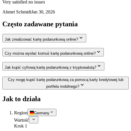
Very satisfied no issues
Ahmet Schmidt
Jan 30, 2026
Często zadawane pytania
Jak zrealizować kartę podarunkową online?
Czy można wysłać komuś kartę podarunkową online?
Jak kupić cyfrową kartę podarunkową z kryptowalutą?
Czy mogę kupić kartę podarunkową za pomocą karty kredytowej lub
portfela mobilnego?
Jak to działa
Region
Germany
Wartość
Krok 1