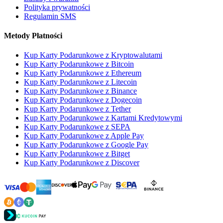
Polityka prywatności
Regulamin SMS
Metody Płatności
Kup Karty Podarunkowe z Kryptowalutami
Kup Karty Podarunkowe z Bitcoin
Kup Karty Podarunkowe z Ethereum
Kup Karty Podarunkowe z Litecoin
Kup Karty Podarunkowe z Binance
Kup Karty Podarunkowe z Dogecoin
Kup Karty Podarunkowe z Tether
Kup Karty Podarunkowe z Kartami Kredytowymi
Kup Karty Podarunkowe z SEPA
Kup Karty Podarunkowe z Apple Pay
Kup Karty Podarunkowe z Google Pay
Kup Karty Podarunkowe z Bitget
Kup Karty Podarunkowe z Discover