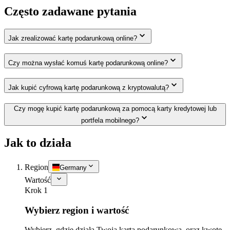
Często zadawane pytania
Jak zrealizować kartę podarunkową online?
Czy można wysłać komuś kartę podarunkową online?
Jak kupić cyfrową kartę podarunkową z kryptowalutą?
Czy mogę kupić kartę podarunkową za pomocą karty kredytowej lub
portfela mobilnego?
Jak to działa
Region
Germany
Wartość
Krok 1
Wybierz region i wartość
Wybierz, gdzie działa Twoja karta podarunkowa, oraz kwotę,