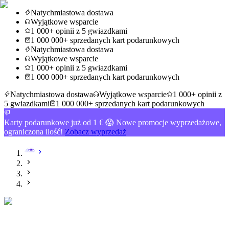
Natychmiastowa dostawa
Wyjątkowe wsparcie
1 000+ opinii z 5 gwiazdkami
1 000 000+ sprzedanych kart podarunkowych
Natychmiastowa dostawa
Wyjątkowe wsparcie
1 000+ opinii z 5 gwiazdkami
1 000 000+ sprzedanych kart podarunkowych
Natychmiastowa dostawa
Wyjątkowe wsparcie
1 000+ opinii z
5 gwiazdkami
1 000 000+ sprzedanych kart podarunkowych
Karty podarunkowe już od 1 € 😱 Nowe promocje wyprzedażowe,
ograniczona ilość!
Zobacz wyprzedaż