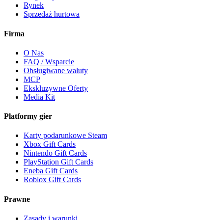
Rynek
Sprzedaż hurtowa
Firma
O Nas
FAQ / Wsparcie
Obsługiwane waluty
MCP
Ekskluzywne Oferty
Media Kit
Platformy gier
Karty podarunkowe Steam
Xbox Gift Cards
Nintendo Gift Cards
PlayStation Gift Cards
Eneba Gift Cards
Roblox Gift Cards
Prawne
Zasady i warunki