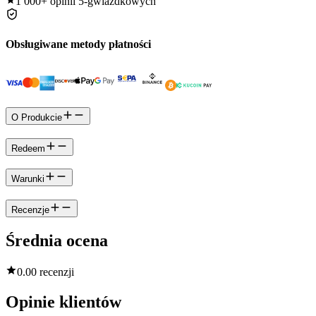
1 000+
opinii 5-gwiazdkowych
Obsługiwane metody płatności
O Produkcie
Redeem
Warunki
Recenzje
Średnia ocena
0.0
0 recenzji
Opinie klientów