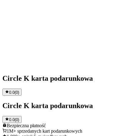
Circle K karta podarunkowa
0.0
(
0
)
Circle K karta podarunkowa
0.0
(
0
)
Bezpieczna
płatność
1M+
sprzedanych kart podarunkowych