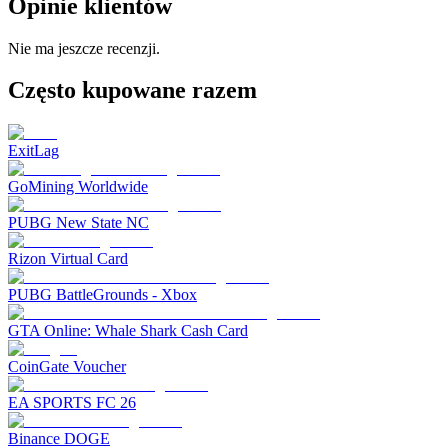
Opinie klientów
Nie ma jeszcze recenzji.
Często kupowane razem
ExitLag
GoMining Worldwide
PUBG New State NC
Rizon Virtual Card
PUBG BattleGrounds - Xbox
GTA Online: Whale Shark Cash Card
CoinGate Voucher
EA SPORTS FC 26
Binance DOGE