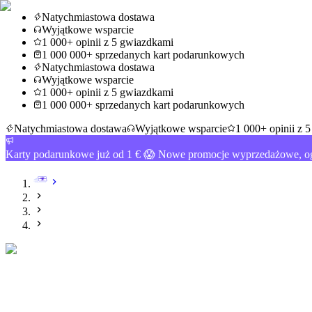
Natychmiastowa dostawa
Wyjątkowe wsparcie
1 000+ opinii z 5 gwiazdkami
1 000 000+ sprzedanych kart podarunkowych
Natychmiastowa dostawa
Wyjątkowe wsparcie
1 000+ opinii z 5 gwiazdkami
1 000 000+ sprzedanych kart podarunkowych
Natychmiastowa dostawa
Wyjątkowe wsparcie
1 000+ opinii z 
Karty podarunkowe już od 1 € 😱 Nowe promocje wyprzedażowe, og