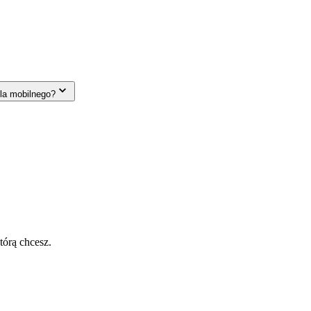
la mobilnego?
tórą chcesz.