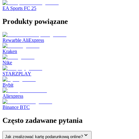
EA Sports FC 25
Produkty powiązane
Rewarble AliExpress
Kraken
Nike
STARZPLAY
Bybit
Aliexpress
Binance BTC
Często zadawane pytania
Jak zrealizować kartę podarunkową online?