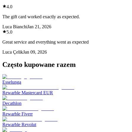
4.0
The gift card worked exactly as expected.
Luca Bianchi
Jan 21, 2026
5.0
Great service and everything went as expected
Luca Çelik
Jan 09, 2026
Często kupowane razem
Esselunga
Rewarble Mastercard EUR
Decathlon
Rewarble Fiverr
Rewarble Revolut