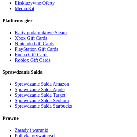
Ekskluzywne Oferty
Media Kit
Platformy gier
Karty podarunkowe Steam
Xbox Gift Cards
Nintendo Gift Cards
PlayStation Gift Cards
Eneba Gift Cards
Roblox Gift Cards
Sprawdzanie Salda
Sprawdzanie Salda Amazon
Sprawdzanie Salda Apple
Sprawdzanie Salda Target
Sprawdzanie Salda Sephora
Sprawdzanie Salda Starbucks
Prawne
Zasady i warunki
Polityka prywatności