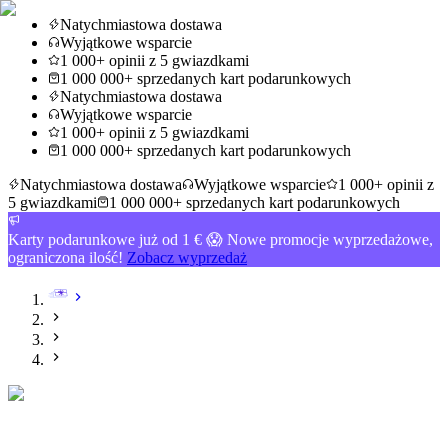
Natychmiastowa dostawa
Wyjątkowe wsparcie
1 000+ opinii z 5 gwiazdkami
1 000 000+ sprzedanych kart podarunkowych
Natychmiastowa dostawa
Wyjątkowe wsparcie
1 000+ opinii z 5 gwiazdkami
1 000 000+ sprzedanych kart podarunkowych
Natychmiastowa dostawa
Wyjątkowe wsparcie
1 000+ opinii z
5 gwiazdkami
1 000 000+ sprzedanych kart podarunkowych
Karty podarunkowe już od 1 € 😱 Nowe promocje wyprzedażowe,
ograniczona ilość!
Zobacz wyprzedaż