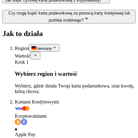
Jak kupić cyfrową kartę podarunkową z kryptowalutą?
Czy mogę kupić kartę podarunkową za pomocą karty kredytowej lub
portfela mobilnego?
Jak to działa
Region
Germany
Wartość
Krok 1
Wybierz region i wartość
Wybierz, gdzie działa Twoja karta podarunkowa, oraz kwotę,
którą chcesz.
Kartami Kredytowymi
Kryptowalutami
Apple Pay