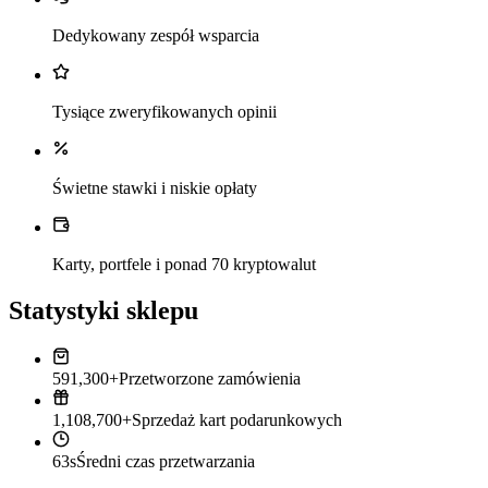
Dedykowany zespół wsparcia
Tysiące zweryfikowanych opinii
Świetne stawki i niskie opłaty
Karty, portfele i ponad 70 kryptowalut
Statystyki sklepu
591,300+
Przetworzone zamówienia
1,108,700+
Sprzedaż kart podarunkowych
63s
Średni czas przetwarzania