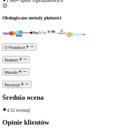
1 000+
opinii 5-gwiazdkowych
Obsługiwane metody płatności
O Produkcie
Redeem
Warunki
Recenzje
Średnia ocena
4.5
2 recenzji
Opinie klientów