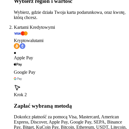
Wybierz region i wartość
Wybierz, gdzie działa Twoja karta podarunkowa, oraz kwotę,
którą chcesz.
Kartami Kredytowymi
Kryptowalutami
Apple Pay
Google Pay
Krok 2
Zapłać wybraną metodą
Dokończ płatność za pomocą Visa, Mastercard, American
Express, Discover, Apple Pay, Google Pay, SEPA, Binance
Pay, Bitget, KuCoin Pay, Bitcoin, Ethereum, USDT, Litecoin,