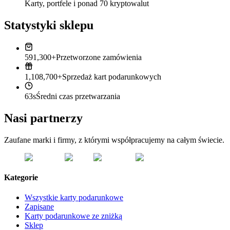
Karty, portfele i ponad 70 kryptowalut
Statystyki sklepu
591,300+
Przetworzone zamówienia
1,108,700+
Sprzedaż kart podarunkowych
63s
Średni czas przetwarzania
Nasi partnerzy
Zaufane marki i firmy, z którymi współpracujemy na całym świecie.
Kategorie
Wszystkie karty podarunkowe
Zapisane
Karty podarunkowe ze zniżką
Sklep