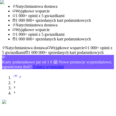
Natychmiastowa dostawa
Wyjątkowe wsparcie
1 000+ opinii z 5 gwiazdkami
1 000 000+ sprzedanych kart podarunkowych
Natychmiastowa dostawa
Wyjątkowe wsparcie
1 000+ opinii z 5 gwiazdkami
1 000 000+ sprzedanych kart podarunkowych
Natychmiastowa dostawa
Wyjątkowe wsparcie
1 000+ opinii z
5 gwiazdkami
1 000 000+ sprzedanych kart podarunkowych
Karty podarunkowe już od 1 € 😱 Nowe promocje wyprzedażowe,
ograniczona ilość!
Zobacz wyprzedaż