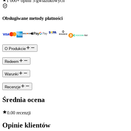
1 000+
opinii 5-gwiazdkowych
Obsługiwane metody płatności
O Produkcie
Redeem
Warunki
Recenzje
Średnia ocena
0.0
0 recenzji
Opinie klientów