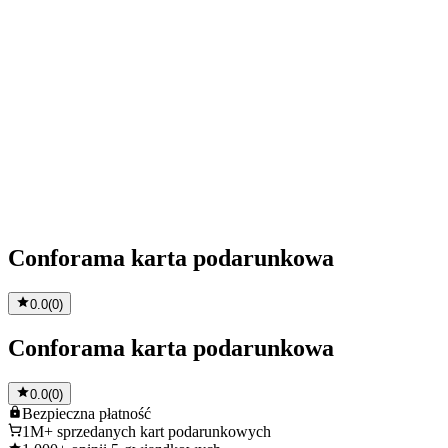
Conforama karta podarunkowa
0.0
(
0
)
Conforama karta podarunkowa
0.0
(
0
)
Bezpieczna
płatność
1M+
sprzedanych kart podarunkowych