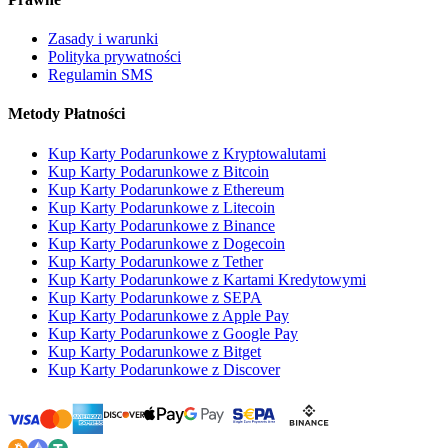
Zasady i warunki
Polityka prywatności
Regulamin SMS
Metody Płatności
Kup Karty Podarunkowe z Kryptowalutami
Kup Karty Podarunkowe z Bitcoin
Kup Karty Podarunkowe z Ethereum
Kup Karty Podarunkowe z Litecoin
Kup Karty Podarunkowe z Binance
Kup Karty Podarunkowe z Dogecoin
Kup Karty Podarunkowe z Tether
Kup Karty Podarunkowe z Kartami Kredytowymi
Kup Karty Podarunkowe z SEPA
Kup Karty Podarunkowe z Apple Pay
Kup Karty Podarunkowe z Google Pay
Kup Karty Podarunkowe z Bitget
Kup Karty Podarunkowe z Discover