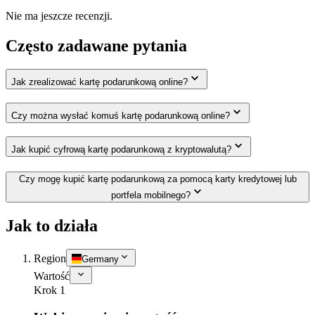
Nie ma jeszcze recenzji.
Często zadawane pytania
Jak zrealizować kartę podarunkową online?
Czy można wysłać komuś kartę podarunkową online?
Jak kupić cyfrową kartę podarunkową z kryptowalutą?
Czy mogę kupić kartę podarunkową za pomocą karty kredytowej lub
portfela mobilnego?
Jak to działa
Region
Germany
Wartość
Krok 1