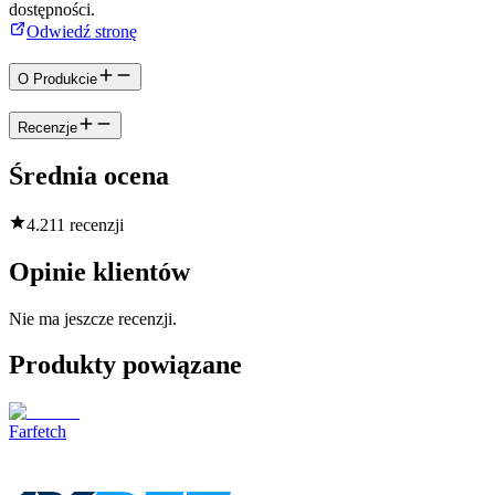
dostępności.
Odwiedź stronę
O Produkcie
Recenzje
Średnia ocena
4.2
11 recenzji
Opinie klientów
Nie ma jeszcze recenzji.
Produkty powiązane
Farfetch