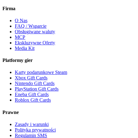
Firma
O Nas
FAQ / Wsparcie
Obsługiwane waluty
MCP
Ekskluzywne Oferty
Media Kit
Platformy gier
Karty podarunkowe Steam
Xbox Gift Cards
Nintendo Gift Cards
PlayStation Gift Cards
Eneba Gift Cards
Roblox Gift Cards
Prawne
Zasady i warunki
Polityka prywatności
Regulamin SMS