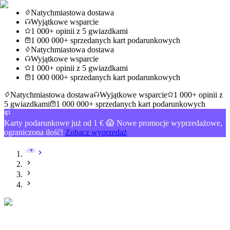
Natychmiastowa dostawa
Wyjątkowe wsparcie
1 000+ opinii z 5 gwiazdkami
1 000 000+ sprzedanych kart podarunkowych
Natychmiastowa dostawa
Wyjątkowe wsparcie
1 000+ opinii z 5 gwiazdkami
1 000 000+ sprzedanych kart podarunkowych
Natychmiastowa dostawa
Wyjątkowe wsparcie
1 000+ opinii z
5 gwiazdkami
1 000 000+ sprzedanych kart podarunkowych
Karty podarunkowe już od 1 € 😱 Nowe promocje wyprzedażowe,
ograniczona ilość!
Zobacz wyprzedaż