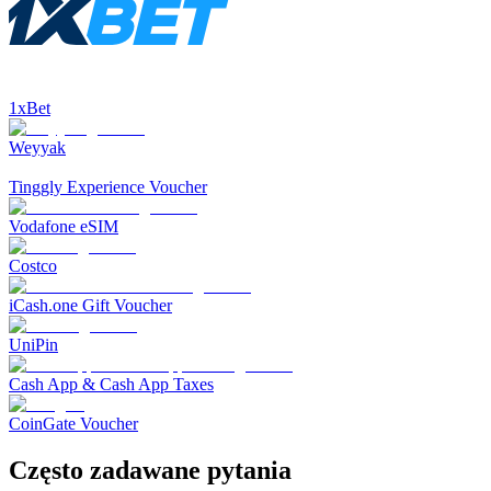
1xBet
Weyyak‎
Tinggly Experience Voucher
Vodafone eSIM
Costco
iCash.one Gift Voucher
UniPin
Cash App & Cash App Taxes
CoinGate Voucher
Często zadawane pytania