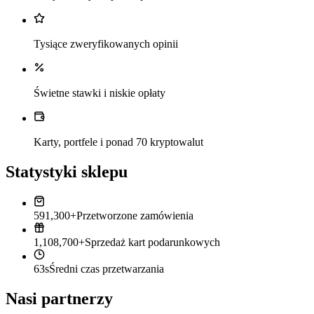
Tysiące zweryfikowanych opinii
Świetne stawki i niskie opłaty
Karty, portfele i ponad 70 kryptowalut
Statystyki sklepu
591,300+
Przetworzone zamówienia
1,108,700+
Sprzedaż kart podarunkowych
63s
Średni czas przetwarzania
Nasi partnerzy