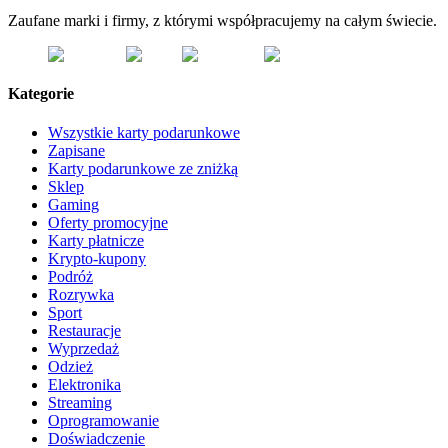
Zaufane marki i firmy, z którymi współpracujemy na całym świecie.
Kategorie
Wszystkie karty podarunkowe
Zapisane
Karty podarunkowe ze zniżką
Sklep
Gaming
Oferty promocyjne
Karty płatnicze
Krypto-kupony
Podróż
Rozrywka
Sport
Restauracje
Wyprzedaż
Odzież
Elektronika
Streaming
Oprogramowanie
Doświadczenie