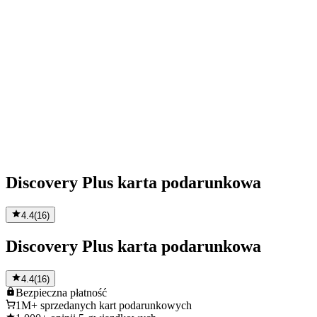
Discovery Plus karta podarunkowa
4.4
(
16
)
Discovery Plus karta podarunkowa
4.4
(
16
)
Bezpieczna
płatność
1M+
sprzedanych kart podarunkowych