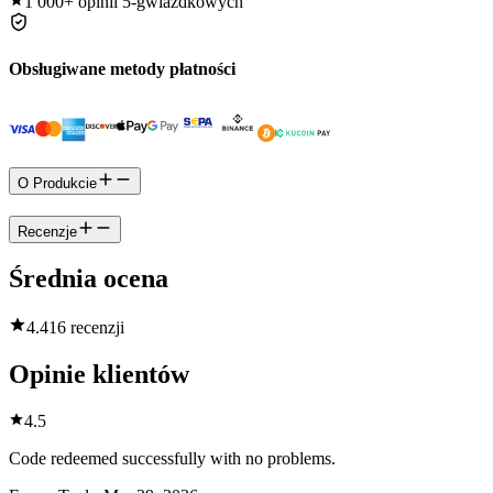
1 000+
opinii 5-gwiazdkowych
Obsługiwane metody płatności
O Produkcie
Recenzje
Średnia ocena
4.4
16 recenzji
Opinie klientów
4.5
Code redeemed successfully with no problems.