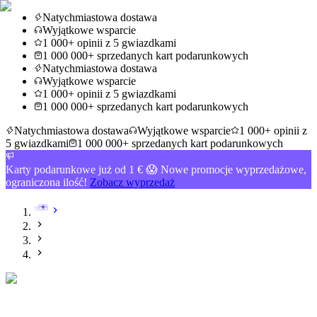
Natychmiastowa dostawa
Wyjątkowe wsparcie
1 000+ opinii z 5 gwiazdkami
1 000 000+ sprzedanych kart podarunkowych
Natychmiastowa dostawa
Wyjątkowe wsparcie
1 000+ opinii z 5 gwiazdkami
1 000 000+ sprzedanych kart podarunkowych
Natychmiastowa dostawa
Wyjątkowe wsparcie
1 000+ opinii z
5 gwiazdkami
1 000 000+ sprzedanych kart podarunkowych
Karty podarunkowe już od 1 € 😱 Nowe promocje wyprzedażowe,
ograniczona ilość!
Zobacz wyprzedaż