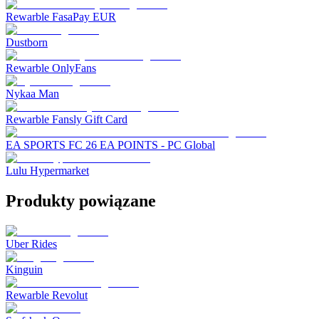
Rewarble FasaPay EUR
Dustborn
Rewarble OnlyFans
Nykaa Man
Rewarble Fansly Gift Card
EA SPORTS FC 26 EA POINTS - PC Global
Lulu Hypermarket
Produkty powiązane
Uber Rides
Kinguin
Rewarble Revolut