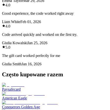
Emma Taylor
Mar 29, 2026
4.0
Good experience, the code worked right away
Liam White
Feb 01, 2026
4.0
Code arrived quickly and worked on the first try.
Giulia Kowalski
Jan 25, 2026
5.0
The gift card worked perfectly for me
Giulia Smith
Jan 16, 2026
Często kupowane razem
Paysafecard
American Eagle
Conquerors Golden Age