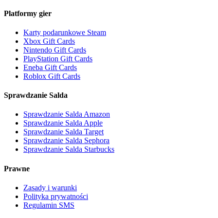
Platformy gier
Karty podarunkowe Steam
Xbox Gift Cards
Nintendo Gift Cards
PlayStation Gift Cards
Eneba Gift Cards
Roblox Gift Cards
Sprawdzanie Salda
Sprawdzanie Salda Amazon
Sprawdzanie Salda Apple
Sprawdzanie Salda Target
Sprawdzanie Salda Sephora
Sprawdzanie Salda Starbucks
Prawne
Zasady i warunki
Polityka prywatności
Regulamin SMS