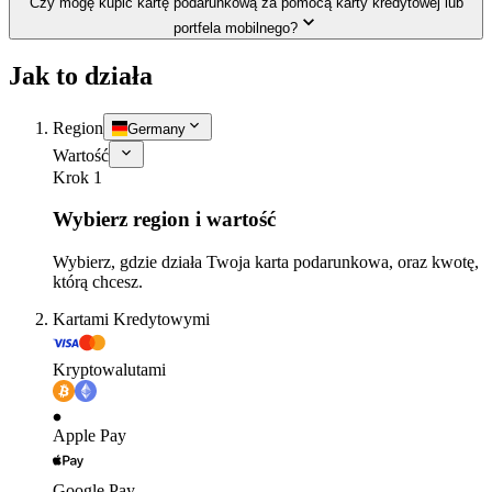
Czy mogę kupić kartę podarunkową za pomocą karty kredytowej lub
portfela mobilnego?
Jak to działa
Region
Germany
Wartość
Krok 1
Wybierz region i wartość
Wybierz, gdzie działa Twoja karta podarunkowa, oraz kwotę,
którą chcesz.
Kartami Kredytowymi
Kryptowalutami
Apple Pay
Google Pay