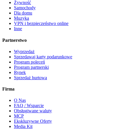
Żywność
Samochody
Dla domu
Muzyka
VPN i bezpieczeństwo online
Inne
Partnerstwo
Wyprzedaż
Sprzedawaj karty podarunkowe
Program poleceń
Program partnerski
Rynek
Sprzedaż hurtowa
Firma
O Nas
FAQ / Wsparcie
Obsługiwane waluty
MCP
Ekskluzywne Oferty
Media Kit