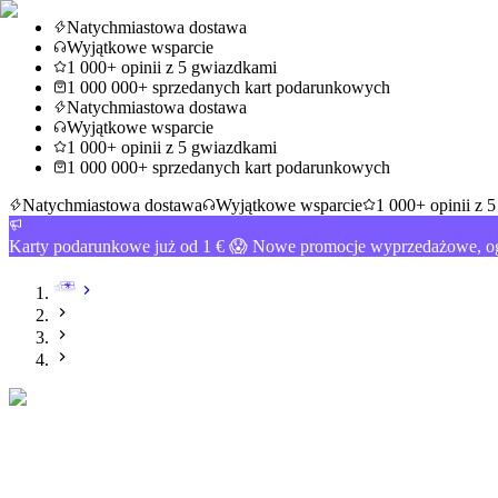
Natychmiastowa dostawa
Wyjątkowe wsparcie
1 000+ opinii z 5 gwiazdkami
1 000 000+ sprzedanych kart podarunkowych
Natychmiastowa dostawa
Wyjątkowe wsparcie
1 000+ opinii z 5 gwiazdkami
1 000 000+ sprzedanych kart podarunkowych
Natychmiastowa dostawa
Wyjątkowe wsparcie
1 000+ opinii z 
Karty podarunkowe już od 1 € 😱 Nowe promocje wyprzedażowe, og