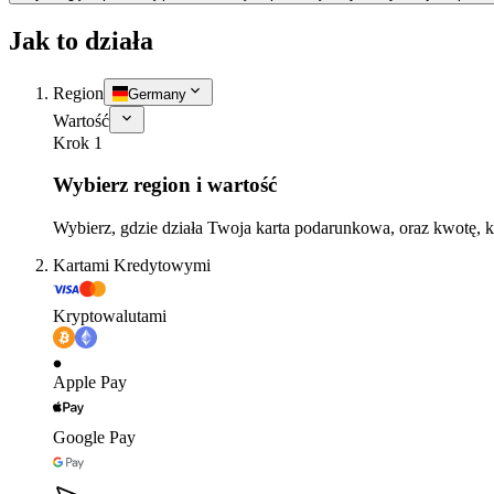
Jak to działa
Region
Germany
Wartość
Krok 1
Wybierz region i wartość
Wybierz, gdzie działa Twoja karta podarunkowa, oraz kwotę, k
Kartami Kredytowymi
Kryptowalutami
Apple Pay
Google Pay