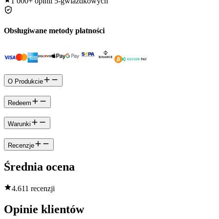
1 000+
opinii 5-gwiazdkowych
Obsługiwane metody płatności
O Produkcie
Redeem
Warunki
Recenzje
Średnia ocena
4.6
11 recenzji
Opinie klientów