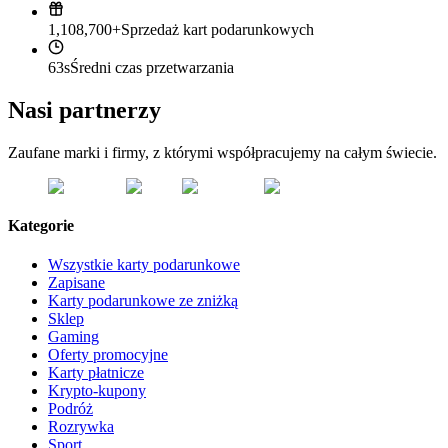
1,108,700+
Sprzedaż kart podarunkowych
63s
Średni czas przetwarzania
Nasi partnerzy
Zaufane marki i firmy, z którymi współpracujemy na całym świecie.
Kategorie
Wszystkie karty podarunkowe
Zapisane
Karty podarunkowe ze zniżką
Sklep
Gaming
Oferty promocyjne
Karty płatnicze
Krypto-kupony
Podróż
Rozrywka
Sport