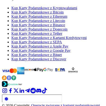
Kup Karty Podarunkowe z Kryptowalutami
Kup Karty Podarunkowe z Bitcoin
Kup Karty Podarunkowe z Ethereum
Kup Karty Podarunkowe z Litecoin
Kup Karty Podarunkowe z Binance
Kup Karty Podarunkowe z Dogecoin
Kup Karty Podarunkowe z Tether
Kup Karty Podarunkowe z Kartami Kredytowymi
Kup Karty Podarunkowe z SEPA
Kup Karty Podarunkowe z Apple Pay
Kup Karty Podarunkowe z Google Pay
Kup Karty Podarunkowe z Bitget
Kup Karty Podarunkowe z Discover
© 2026 Copyright.
Operacje związane z kartami podarunkowymi