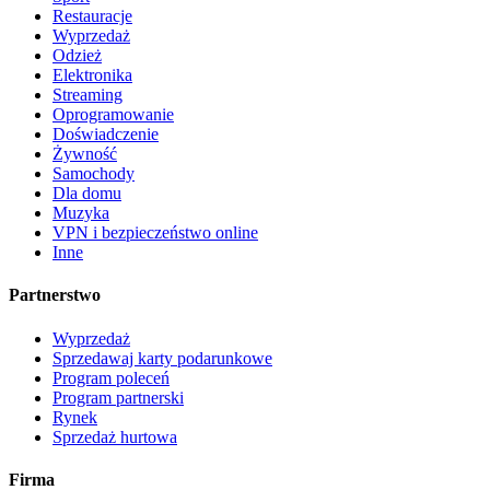
Restauracje
Wyprzedaż
Odzież
Elektronika
Streaming
Oprogramowanie
Doświadczenie
Żywność
Samochody
Dla domu
Muzyka
VPN i bezpieczeństwo online
Inne
Partnerstwo
Wyprzedaż
Sprzedawaj karty podarunkowe
Program poleceń
Program partnerski
Rynek
Sprzedaż hurtowa
Firma