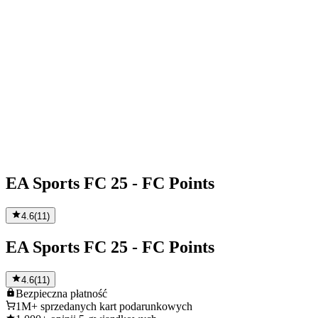
EA Sports FC 25 - FC Points
4.6
(
11
)
EA Sports FC 25 - FC Points
4.6
(
11
)
Bezpieczna
płatność
1M+
sprzedanych kart podarunkowych