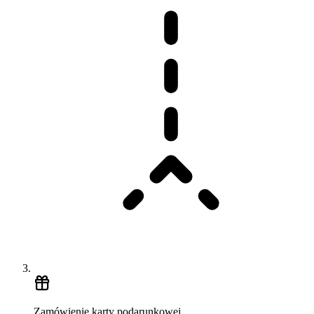
Zamówienie karty podarunkowej