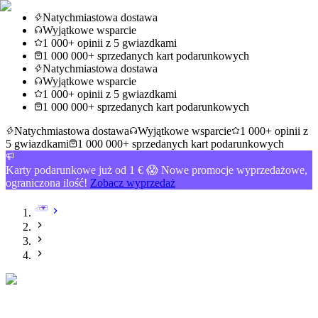
Natychmiastowa dostawa
Wyjątkowe wsparcie
1 000+ opinii z 5 gwiazdkami
1 000 000+ sprzedanych kart podarunkowych
Natychmiastowa dostawa
Wyjątkowe wsparcie
1 000+ opinii z 5 gwiazdkami
1 000 000+ sprzedanych kart podarunkowych
Natychmiastowa dostawa
Wyjątkowe wsparcie
1 000+ opinii z
5 gwiazdkami
1 000 000+ sprzedanych kart podarunkowych
Karty podarunkowe już od 1 € 😱 Nowe promocje wyprzedażowe,
ograniczona ilość!
Zobacz wyprzedaż