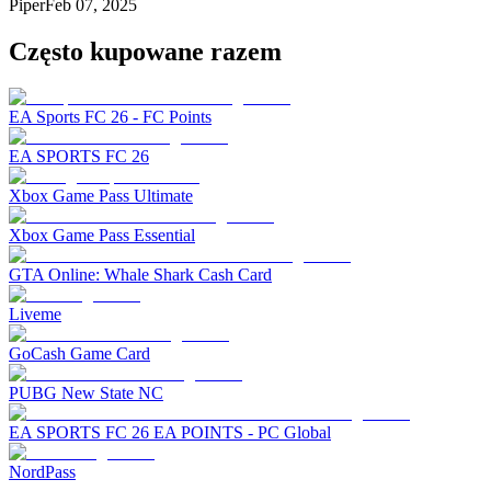
Piper
Feb 07, 2025
Często kupowane razem
EA Sports FC 26 - FC Points
EA SPORTS FC 26
Xbox Game Pass Ultimate
Xbox Game Pass Essential
GTA Online: Whale Shark Cash Card
Liveme
GoCash Game Card
PUBG New State NC
EA SPORTS FC 26 EA POINTS - PC Global
NordPass