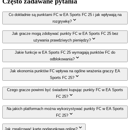
Często zadawane pytania
Co dokładnie są punktami FC w EA Sports FC 25 i jak wpływają na
rozgrywkę?
Jak gracze mogą zdobywać punkty FC w EA Sports FC 25 bez
używania prawdziwych pieniędzy?
Jakie funkcje w EA Sports FC 25 wymagają punktów FC do
odblokowania?
Jak ekonomia punktów FC wpływa na ogólne wrażenia graczy EA
Sports FC 25?
Czego gracze powinni być świadomi kupując punkty FC w EA Sports
FC 25?
Na jakich platformach można wykorzystywać punkty FC w EA Sports
FC 25?
Jak zrealizować kartę podarunkową online?