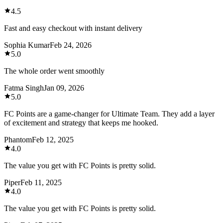
4.5
Fast and easy checkout with instant delivery
Sophia Kumar
Feb 24, 2026
5.0
The whole order went smoothly
Fatma Singh
Jan 09, 2026
5.0
FC Points are a game-changer for Ultimate Team. They add a layer
of excitement and strategy that keeps me hooked.
Phantom
Feb 12, 2025
4.0
The value you get with FC Points is pretty solid.
Piper
Feb 11, 2025
4.0
The value you get with FC Points is pretty solid.