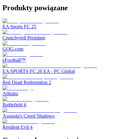
Produkty powiązane
EA Sports FC 25
Crunchyroll Premium
GOG.com
eFootball™
EA SPORTS FC 26 EA - PC Global
Red Dead Redemption 2
Alibaba
Battlefield 6
Assassin's Creed Shadows
Resident Evil 4