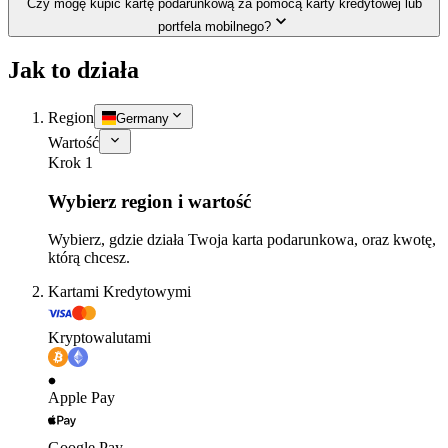
Czy mogę kupić kartę podarunkową za pomocą karty kredytowej lub
portfela mobilnego?
Jak to działa
Region
Germany
Wartość
Krok 1
Wybierz region i wartość
Wybierz, gdzie działa Twoja karta podarunkowa, oraz kwotę,
którą chcesz.
Kartami Kredytowymi
Kryptowalutami
Apple Pay
Google Pay