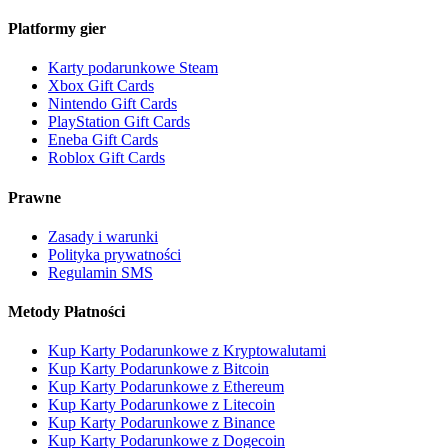
Platformy gier
Karty podarunkowe Steam
Xbox Gift Cards
Nintendo Gift Cards
PlayStation Gift Cards
Eneba Gift Cards
Roblox Gift Cards
Prawne
Zasady i warunki
Polityka prywatności
Regulamin SMS
Metody Płatności
Kup Karty Podarunkowe z Kryptowalutami
Kup Karty Podarunkowe z Bitcoin
Kup Karty Podarunkowe z Ethereum
Kup Karty Podarunkowe z Litecoin
Kup Karty Podarunkowe z Binance
Kup Karty Podarunkowe z Dogecoin