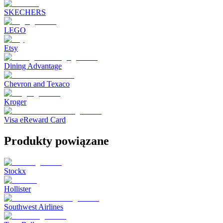
SKECHERS
LEGO
Etsy
Dining Advantage
Chevron and Texaco
Kroger
Visa eReward Card
Produkty powiązane
Stockx
Hollister
Southwest Airlines