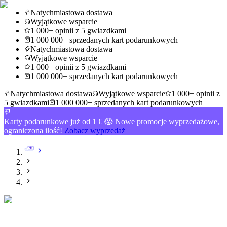
Natychmiastowa dostawa
Wyjątkowe wsparcie
1 000+ opinii z 5 gwiazdkami
1 000 000+ sprzedanych kart podarunkowych
Natychmiastowa dostawa
Wyjątkowe wsparcie
1 000+ opinii z 5 gwiazdkami
1 000 000+ sprzedanych kart podarunkowych
Natychmiastowa dostawa
Wyjątkowe wsparcie
1 000+ opinii z
5 gwiazdkami
1 000 000+ sprzedanych kart podarunkowych
Karty podarunkowe już od 1 € 😱 Nowe promocje wyprzedażowe,
ograniczona ilość!
Zobacz wyprzedaż