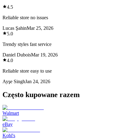
4.5
Reliable store no issues
Lucas Şahin
Mar 25, 2026
5.0
Trendy styles fast service
Daniel Dubois
Mar 19, 2026
4.0
Reliable store easy to use
Ayşe Singh
Jan 24, 2026
Często kupowane razem
Walmart
eBay
Kohl's