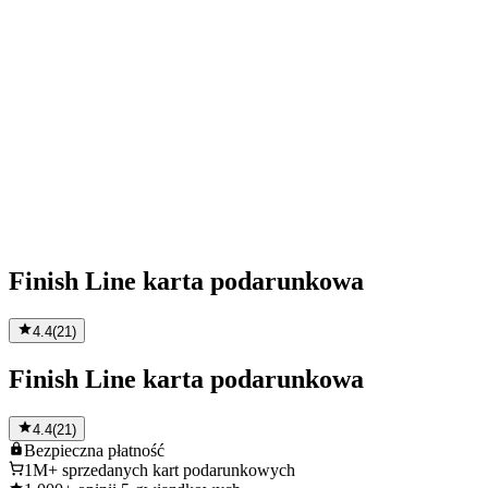
Finish Line karta podarunkowa
4.4
(
21
)
Finish Line karta podarunkowa
4.4
(
21
)
Bezpieczna
płatność
1M+
sprzedanych kart podarunkowych