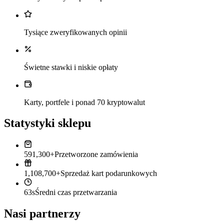
Tysiące zweryfikowanych opinii
Świetne stawki i niskie opłaty
Karty, portfele i ponad 70 kryptowalut
Statystyki sklepu
591,300+
Przetworzone zamówienia
1,108,700+
Sprzedaż kart podarunkowych
63s
Średni czas przetwarzania
Nasi partnerzy