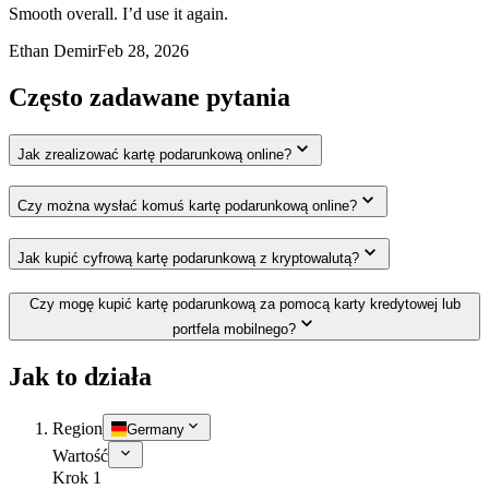
Smooth overall. I’d use it again.
Ethan Demir
Feb 28, 2026
Często zadawane pytania
Jak zrealizować kartę podarunkową online?
Czy można wysłać komuś kartę podarunkową online?
Jak kupić cyfrową kartę podarunkową z kryptowalutą?
Czy mogę kupić kartę podarunkową za pomocą karty kredytowej lub
portfela mobilnego?
Jak to działa
Region
Germany
Wartość
Krok 1