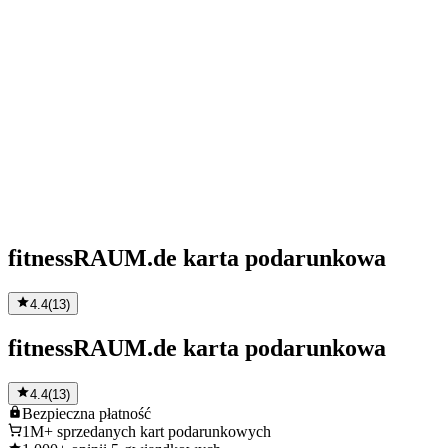
fitnessRAUM.de karta podarunkowa
4.4
(
13
)
fitnessRAUM.de karta podarunkowa
4.4
(
13
)
Bezpieczna
płatność
1M+
sprzedanych kart podarunkowych