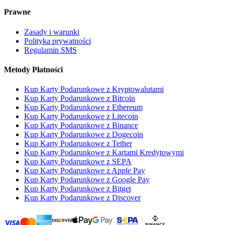
Prawne
Zasady i warunki
Polityka prywatności
Regulamin SMS
Metody Płatności
Kup Karty Podarunkowe z Kryptowalutami
Kup Karty Podarunkowe z Bitcoin
Kup Karty Podarunkowe z Ethereum
Kup Karty Podarunkowe z Litecoin
Kup Karty Podarunkowe z Binance
Kup Karty Podarunkowe z Dogecoin
Kup Karty Podarunkowe z Tether
Kup Karty Podarunkowe z Kartami Kredytowymi
Kup Karty Podarunkowe z SEPA
Kup Karty Podarunkowe z Apple Pay
Kup Karty Podarunkowe z Google Pay
Kup Karty Podarunkowe z Bitget
Kup Karty Podarunkowe z Discover