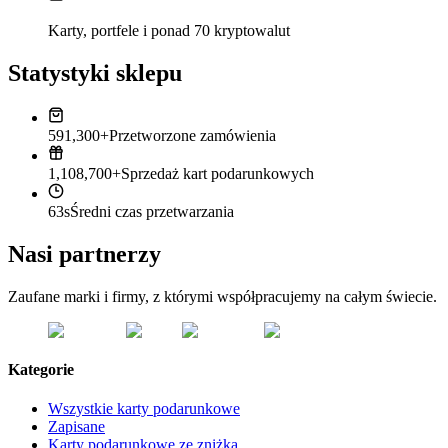
Karty, portfele i ponad 70 kryptowalut
Statystyki sklepu
591,300+
Przetworzone zamówienia
1,108,700+
Sprzedaż kart podarunkowych
63s
Średni czas przetwarzania
Nasi partnerzy
Zaufane marki i firmy, z którymi współpracujemy na całym świecie.
Kategorie
Wszystkie karty podarunkowe
Zapisane
Karty podarunkowe ze zniżką