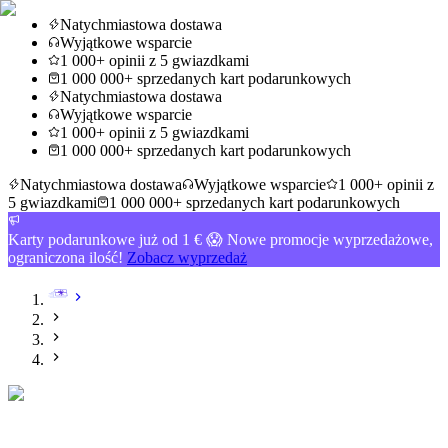
Natychmiastowa dostawa
Wyjątkowe wsparcie
1 000+ opinii z 5 gwiazdkami
1 000 000+ sprzedanych kart podarunkowych
Natychmiastowa dostawa
Wyjątkowe wsparcie
1 000+ opinii z 5 gwiazdkami
1 000 000+ sprzedanych kart podarunkowych
Natychmiastowa dostawa
Wyjątkowe wsparcie
1 000+ opinii z
5 gwiazdkami
1 000 000+ sprzedanych kart podarunkowych
Karty podarunkowe już od 1 € 😱 Nowe promocje wyprzedażowe,
ograniczona ilość!
Zobacz wyprzedaż