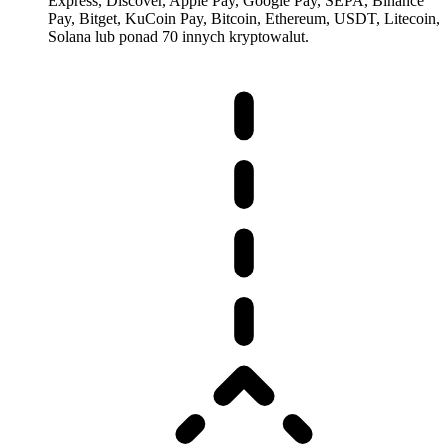
Express, Discover, Apple Pay, Google Pay, SEPA, Binance
Pay, Bitget, KuCoin Pay, Bitcoin, Ethereum, USDT, Litecoin,
Solana lub ponad 70 innych kryptowalut.