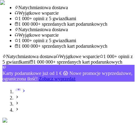
Natychmiastowa dostawa
Wyjątkowe wsparcie
1 000+ opinii z 5 gwiazdkami
1 000 000+ sprzedanych kart podarunkowych
Natychmiastowa dostawa
Wyjątkowe wsparcie
1 000+ opinii z 5 gwiazdkami
1 000 000+ sprzedanych kart podarunkowych
Natychmiastowa dostawa
Wyjątkowe wsparcie
1 000+ opinii z
5 gwiazdkami
1 000 000+ sprzedanych kart podarunkowych
Karty podarunkowe już od 1 € 😱 Nowe promocje wyprzedażowe,
ograniczona ilość!
Zobacz wyprzedaż