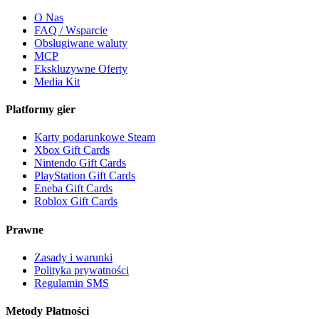
O Nas
FAQ / Wsparcie
Obsługiwane waluty
MCP
Ekskluzywne Oferty
Media Kit
Platformy gier
Karty podarunkowe Steam
Xbox Gift Cards
Nintendo Gift Cards
PlayStation Gift Cards
Eneba Gift Cards
Roblox Gift Cards
Prawne
Zasady i warunki
Polityka prywatności
Regulamin SMS
Metody Płatności