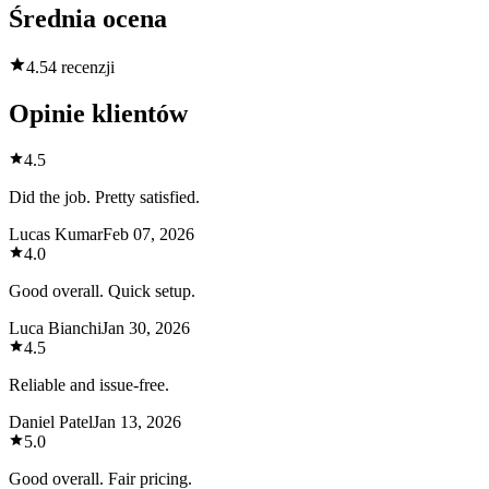
Średnia ocena
4.5
4 recenzji
Opinie klientów
4.5
Did the job. Pretty satisfied.
Lucas Kumar
Feb 07, 2026
4.0
Good overall. Quick setup.
Luca Bianchi
Jan 30, 2026
4.5
Reliable and issue-free.
Daniel Patel
Jan 13, 2026
5.0
Good overall. Fair pricing.