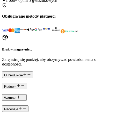
1 000+
opinii 5-gwiazdkowych
Obsługiwane metody płatności
Brak w magazynie...
Zarejestruj się poniżej, aby otrzymywać powiadomienia o
dostępności.
O Produkcie
Redeem
Warunki
Recenzje