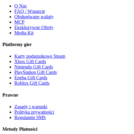
O Nas
FAQ / Wsparcie
Obsługiwane waluty
MCP
Ekskluzywne Oferty
Media Kit
Platformy gier
Karty podarunkowe Steam
Xbox Gift Cards
Nintendo Gift Cards
PlayStation Gift Cards
Eneba Gift Cards
Roblox Gift Cards
Prawne
Zasady i warunki
Polityka prywatności
Regulamin SMS
Metody Płatności