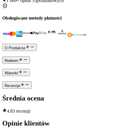
1 000+
opinii 5-gwiazdkowych
Obsługiwane metody płatności
O Produkcie
Redeem
Warunki
Recenzje
Średnia ocena
4.8
3 recenzji
Opinie klientów