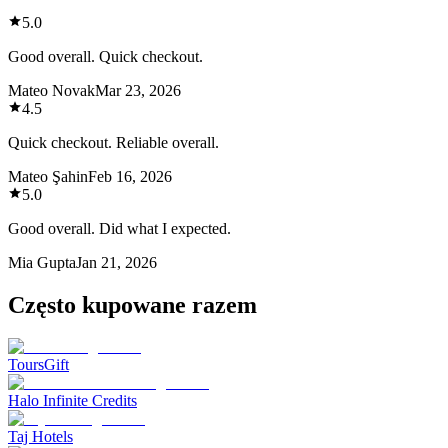
5.0
Good overall. Quick checkout.
Mateo Novak
Mar 23, 2026
4.5
Quick checkout. Reliable overall.
Mateo Şahin
Feb 16, 2026
5.0
Good overall. Did what I expected.
Mia Gupta
Jan 21, 2026
Często kupowane razem
ToursGift
Halo Infinite Credits
Taj Hotels