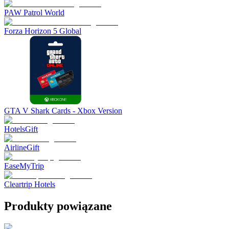
PAW Patrol World
Forza Horizon 5 Global
GTA V Shark Cards - Xbox Version
HotelsGift
AirlineGift
EaseMyTrip
Cleartrip Hotels
Produkty powiązane