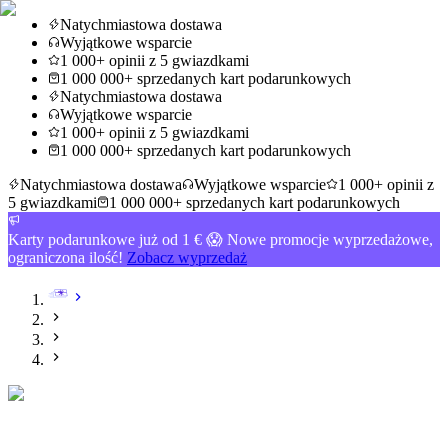
Natychmiastowa dostawa
Wyjątkowe wsparcie
1 000+ opinii z 5 gwiazdkami
1 000 000+ sprzedanych kart podarunkowych
Natychmiastowa dostawa
Wyjątkowe wsparcie
1 000+ opinii z 5 gwiazdkami
1 000 000+ sprzedanych kart podarunkowych
Natychmiastowa dostawa
Wyjątkowe wsparcie
1 000+ opinii z
5 gwiazdkami
1 000 000+ sprzedanych kart podarunkowych
Karty podarunkowe już od 1 € 😱 Nowe promocje wyprzedażowe,
ograniczona ilość!
Zobacz wyprzedaż