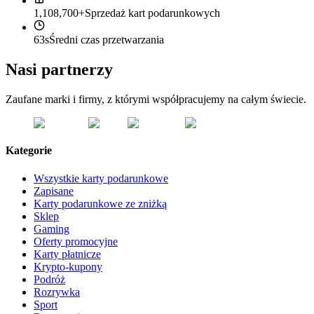
1,108,700+
Sprzedaż kart podarunkowych
63s
Średni czas przetwarzania
Nasi partnerzy
Zaufane marki i firmy, z którymi współpracujemy na całym świecie.
Kategorie
Wszystkie karty podarunkowe
Zapisane
Karty podarunkowe ze zniżką
Sklep
Gaming
Oferty promocyjne
Karty płatnicze
Krypto-kupony
Podróż
Rozrywka
Sport