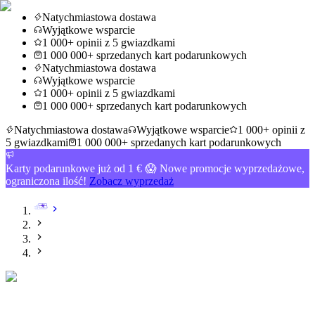
Natychmiastowa dostawa
Wyjątkowe wsparcie
1 000+ opinii z 5 gwiazdkami
1 000 000+ sprzedanych kart podarunkowych
Natychmiastowa dostawa
Wyjątkowe wsparcie
1 000+ opinii z 5 gwiazdkami
1 000 000+ sprzedanych kart podarunkowych
Natychmiastowa dostawa
Wyjątkowe wsparcie
1 000+ opinii z
5 gwiazdkami
1 000 000+ sprzedanych kart podarunkowych
Karty podarunkowe już od 1 € 😱 Nowe promocje wyprzedażowe,
ograniczona ilość!
Zobacz wyprzedaż