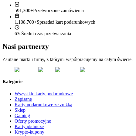
591,300+
Przetworzone zamówienia
1,108,700+
Sprzedaż kart podarunkowych
63s
Średni czas przetwarzania
Nasi partnerzy
Zaufane marki i firmy, z którymi współpracujemy na całym świecie.
Kategorie
Wszystkie karty podarunkowe
Zapisane
Karty podarunkowe ze zniżką
Sklep
Gaming
Oferty promocyjne
Karty płatnicze
Krypto-kupony