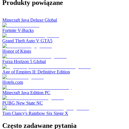
Produkty powiązane
Minecraft Java Deluxe Global
Fortnite V-Bucks
Grand Theft Auto V GTA5
Honor of Kings
Forza Horizon 5 Global
Age of Empires II: Definitive Edition
Hotels.com
Minecraft Java Edition PC
PUBG New State NC
Tom Clancy's Rainbow Six Siege X
Często zadawane pytania