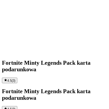
Fortnite Minty Legends Pack karta
podarunkowa
4.5
(
3
)
Fortnite Minty Legends Pack karta
podarunkowa