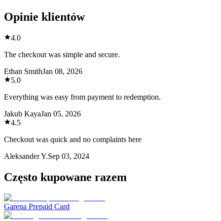
Opinie klientów
4.0
The checkout was simple and secure.
Ethan Smith
Jan 08, 2026
5.0
Everything was easy from payment to redemption.
Jakub Kaya
Jan 05, 2026
4.5
Checkout was quick and no complaints here
Aleksander Y.
Sep 03, 2024
Często kupowane razem
Garena Prepaid Card