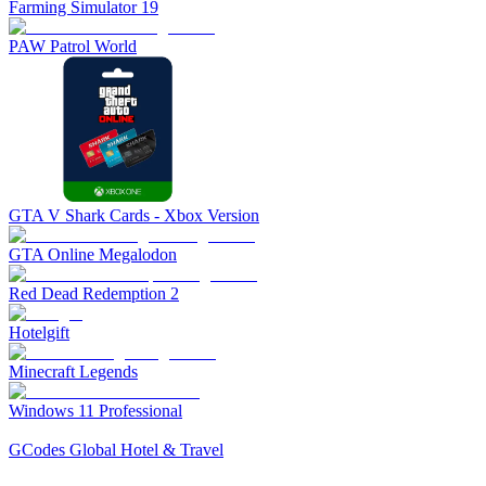
Farming Simulator 19
PAW Patrol World
GTA V Shark Cards - Xbox Version
GTA Online Megalodon
Red Dead Redemption 2
Hotelgift
Minecraft Legends
Windows 11 Professional
GCodes Global Hotel & Travel