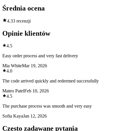
Średnia ocena
4.3
3 recenzji
Opinie klientów
4.5
Easy order process and very fast delivery
Mia White
Mar 19, 2026
4.0
The code arrived quickly and redeemed successfully
Mateo Patel
Feb 10, 2026
4.5
The purchase process was smooth and very easy
Sofia Kaya
Jan 12, 2026
Często zadawane pytania