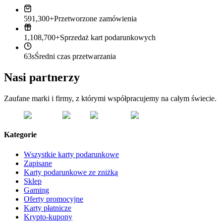
591,300+
Przetworzone zamówienia
1,108,700+
Sprzedaż kart podarunkowych
63s
Średni czas przetwarzania
Nasi partnerzy
Zaufane marki i firmy, z którymi współpracujemy na całym świecie.
Kategorie
Wszystkie karty podarunkowe
Zapisane
Karty podarunkowe ze zniżką
Sklep
Gaming
Oferty promocyjne
Karty płatnicze
Krypto-kupony