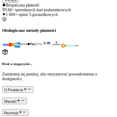
4.3
(
3
)
Bezpieczna
płatność
1M+
sprzedanych kart podarunkowych
1 000+
opinii 5-gwiazdkowych
Obsługiwane metody płatności
Brak w magazynie...
Zarejestruj się poniżej, aby otrzymywać powiadomienia o
dostępności.
O Produkcie
Warunki
Recenzje