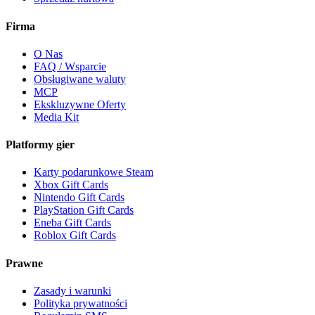
Firma
O Nas
FAQ / Wsparcie
Obsługiwane waluty
MCP
Ekskluzywne Oferty
Media Kit
Platformy gier
Karty podarunkowe Steam
Xbox Gift Cards
Nintendo Gift Cards
PlayStation Gift Cards
Eneba Gift Cards
Roblox Gift Cards
Prawne
Zasady i warunki
Polityka prywatności