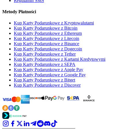
Regulamin SMS
Metody Płatności
Kup Karty Podarunkowe z Kryptowalutami
Kup Karty Podarunkowe z Bitcoin
Kup Karty Podarunkowe z Ethereum
Kup Karty Podarunkowe z Litecoin
Kup Karty Podarunkowe z Binance
Kup Karty Podarunkowe z Dogecoin
Kup Karty Podarunkowe z Tether
Kup Karty Podarunkowe z Kartami Kredytowymi
Kup Karty Podarunkowe z SEPA
Kup Karty Podarunkowe z Apple Pay
Kup Karty Podarunkowe z Google Pay
Kup Karty Podarunkowe z Bitget
Kup Karty Podarunkowe z Discover