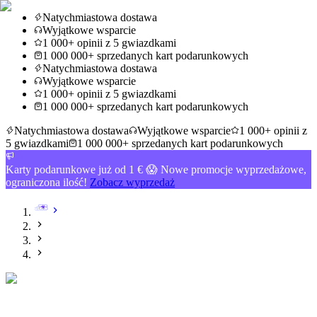
Natychmiastowa dostawa
Wyjątkowe wsparcie
1 000+ opinii z 5 gwiazdkami
1 000 000+ sprzedanych kart podarunkowych
Natychmiastowa dostawa
Wyjątkowe wsparcie
1 000+ opinii z 5 gwiazdkami
1 000 000+ sprzedanych kart podarunkowych
Natychmiastowa dostawa
Wyjątkowe wsparcie
1 000+ opinii z
5 gwiazdkami
1 000 000+ sprzedanych kart podarunkowych
Karty podarunkowe już od 1 € 😱 Nowe promocje wyprzedażowe,
ograniczona ilość!
Zobacz wyprzedaż