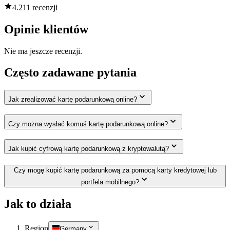
4.2
11 recenzji
Opinie klientów
Nie ma jeszcze recenzji.
Często zadawane pytania
Jak zrealizować kartę podarunkową online?
Czy można wysłać komuś kartę podarunkową online?
Jak kupić cyfrową kartę podarunkową z kryptowalutą?
Czy mogę kupić kartę podarunkową za pomocą karty kredytowej lub
portfela mobilnego?
Jak to działa
Region
Germany