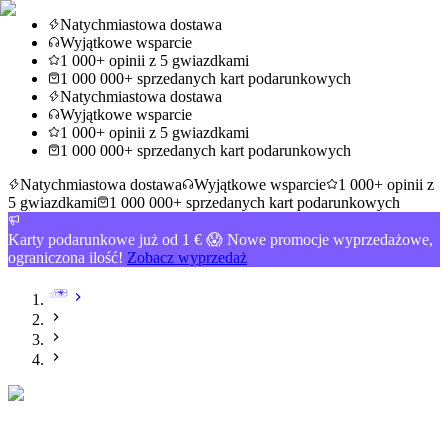
Natychmiastowa dostawa
Wyjątkowe wsparcie
1 000+ opinii z 5 gwiazdkami
1 000 000+ sprzedanych kart podarunkowych
Natychmiastowa dostawa
Wyjątkowe wsparcie
1 000+ opinii z 5 gwiazdkami
1 000 000+ sprzedanych kart podarunkowych
Natychmiastowa dostawa
Wyjątkowe wsparcie
1 000+ opinii z
5 gwiazdkami
1 000 000+ sprzedanych kart podarunkowych
Karty podarunkowe już od 1 € 😱 Nowe promocje wyprzedażowe,
ograniczona ilość!
Zobacz wyprzedaż