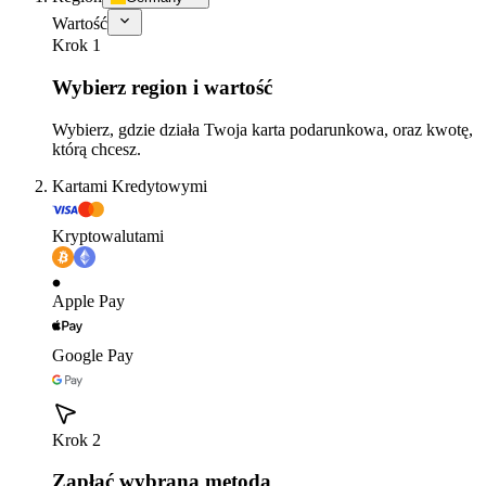
Wartość
Krok 1
Wybierz region i wartość
Wybierz, gdzie działa Twoja karta podarunkowa, oraz kwotę,
którą chcesz.
Kartami Kredytowymi
Kryptowalutami
Apple Pay
Google Pay
Krok 2
Zapłać wybraną metodą