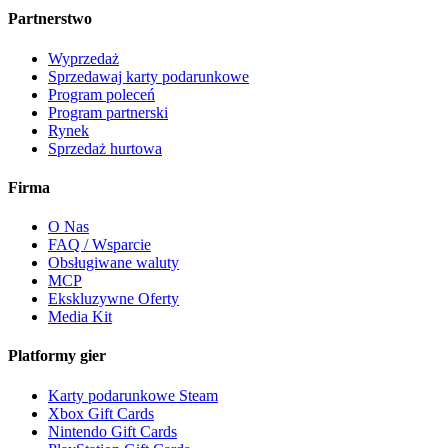
Partnerstwo
Wyprzedaż
Sprzedawaj karty podarunkowe
Program poleceń
Program partnerski
Rynek
Sprzedaż hurtowa
Firma
O Nas
FAQ / Wsparcie
Obsługiwane waluty
MCP
Ekskluzywne Oferty
Media Kit
Platformy gier
Karty podarunkowe Steam
Xbox Gift Cards
Nintendo Gift Cards