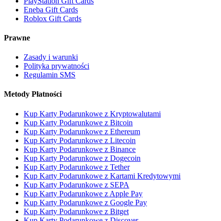
PlayStation Gift Cards
Eneba Gift Cards
Roblox Gift Cards
Prawne
Zasady i warunki
Polityka prywatności
Regulamin SMS
Metody Płatności
Kup Karty Podarunkowe z Kryptowalutami
Kup Karty Podarunkowe z Bitcoin
Kup Karty Podarunkowe z Ethereum
Kup Karty Podarunkowe z Litecoin
Kup Karty Podarunkowe z Binance
Kup Karty Podarunkowe z Dogecoin
Kup Karty Podarunkowe z Tether
Kup Karty Podarunkowe z Kartami Kredytowymi
Kup Karty Podarunkowe z SEPA
Kup Karty Podarunkowe z Apple Pay
Kup Karty Podarunkowe z Google Pay
Kup Karty Podarunkowe z Bitget
Kup Karty Podarunkowe z Discover