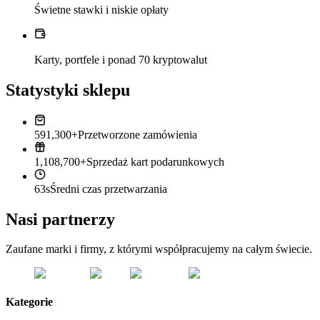
Świetne stawki i niskie opłaty
Karty, portfele i ponad 70 kryptowalut
Statystyki sklepu
591,300+
Przetworzone zamówienia
1,108,700+
Sprzedaż kart podarunkowych
63s
Średni czas przetwarzania
Nasi partnerzy
Zaufane marki i firmy, z którymi współpracujemy na całym świecie.
Kategorie