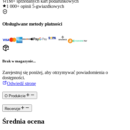
1M+
sprzedanych kart podarunkowych
1 000+
opinii 5-gwiazdkowych
Obsługiwane metody płatności
Brak w magazynie...
Zarejestruj się poniżej, aby otrzymywać powiadomienia o
dostępności.
Odwiedź stronę
O Produkcie
Recenzje
Średnia ocena