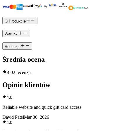
O Produkcie
Warunki
Recenzje
Średnia ocena
4.0
2 recenzji
Opinie klientów
4.0
Reliable website and quick gift card access
David Patel
Mar 30, 2026
4.0