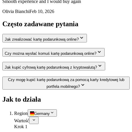
Smooth experience and I would buy again
Olivia Bianchi
Feb 10, 2026
Często zadawane pytania
Jak zrealizować kartę podarunkową online?
Czy można wysłać komuś kartę podarunkową online?
Jak kupić cyfrową kartę podarunkową z kryptowalutą?
Czy mogę kupić kartę podarunkową za pomocą karty kredytowej lub
portfela mobilnego?
Jak to działa
Region
Germany
Wartość
Krok 1