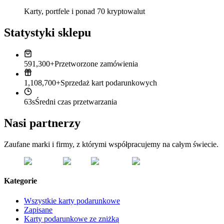
Karty, portfele i ponad 70 kryptowalut
Statystyki sklepu
591,300+
Przetworzone zamówienia
1,108,700+
Sprzedaż kart podarunkowych
63s
Średni czas przetwarzania
Nasi partnerzy
Zaufane marki i firmy, z którymi współpracujemy na całym świecie.
Kategorie
Wszystkie karty podarunkowe
Zapisane
Karty podarunkowe ze zniżką