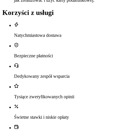
jak zrealizować i użyć karty podarunkowej.
Korzyści z usługi
Natychmiastowa dostawa
Bezpieczne płatności
Dedykowany zespół wsparcia
Tysiące zweryfikowanych opinii
Świetne stawki i niskie opłaty