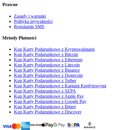
Prawne
Zasady i warunki
Polityka prywatności
Regulamin SMS
Metody Płatności
Kup Karty Podarunkowe z Kryptowalutami
Kup Karty Podarunkowe z Bitcoin
Kup Karty Podarunkowe z Ethereum
Kup Karty Podarunkowe z Litecoin
Kup Karty Podarunkowe z Binance
Kup Karty Podarunkowe z Dogecoin
Kup Karty Podarunkowe z Tether
Kup Karty Podarunkowe z Kartami Kredytowymi
Kup Karty Podarunkowe z SEPA
Kup Karty Podarunkowe z Apple Pay
Kup Karty Podarunkowe z Google Pay
Kup Karty Podarunkowe z Bitget
Kup Karty Podarunkowe z Discover