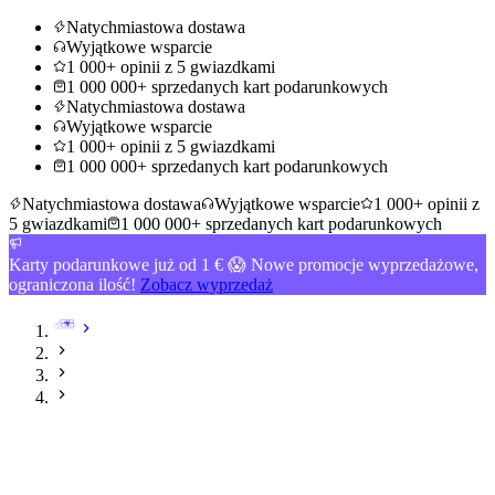
Natychmiastowa dostawa
Wyjątkowe wsparcie
1 000+ opinii z 5 gwiazdkami
1 000 000+ sprzedanych kart podarunkowych
Natychmiastowa dostawa
Wyjątkowe wsparcie
1 000+ opinii z 5 gwiazdkami
1 000 000+ sprzedanych kart podarunkowych
Natychmiastowa dostawa
Wyjątkowe wsparcie
1 000+ opinii z
5 gwiazdkami
1 000 000+ sprzedanych kart podarunkowych
Karty podarunkowe już od 1 € 😱 Nowe promocje wyprzedażowe,
ograniczona ilość!
Zobacz wyprzedaż