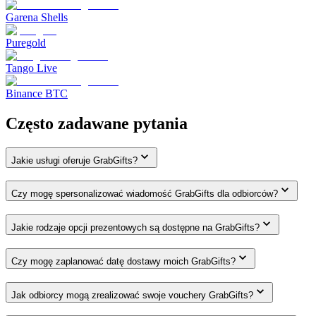
Garena Shells
Puregold
Tango Live
Binance BTC
Często zadawane pytania
Jakie usługi oferuje GrabGifts?
Czy mogę spersonalizować wiadomość GrabGifts dla odbiorców?
Jakie rodzaje opcji prezentowych są dostępne na GrabGifts?
Czy mogę zaplanować datę dostawy moich GrabGifts?
Jak odbiorcy mogą zrealizować swoje vouchery GrabGifts?