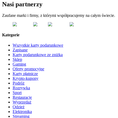
Nasi partnerzy
Zaufane marki i firmy, z którymi współpracujemy na całym świecie.
Kategorie
Wszystkie karty podarunkowe
Zapisane
Karty podarunkowe ze zniżką
Sklep
Gaming
Oferty promocyjne
Karty płatnicze
Krypto-kupony
Podróż
Rozrywka
Sport
Restauracje
Wyprzedaż
Odzież
Elektronika
Streaming