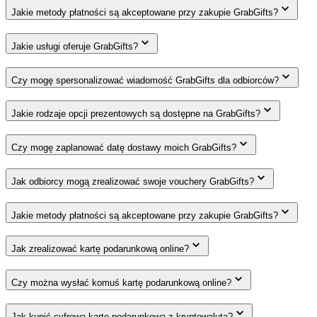
Jakie metody płatności są akceptowane przy zakupie GrabGifts?
Jakie usługi oferuje GrabGifts?
Czy mogę spersonalizować wiadomość GrabGifts dla odbiorców?
Jakie rodzaje opcji prezentowych są dostępne na GrabGifts?
Czy mogę zaplanować datę dostawy moich GrabGifts?
Jak odbiorcy mogą zrealizować swoje vouchery GrabGifts?
Jakie metody płatności są akceptowane przy zakupie GrabGifts?
Jak zrealizować kartę podarunkową online?
Czy można wysłać komuś kartę podarunkową online?
Jak kupić cyfrową kartę podarunkową z kryptowalutą?