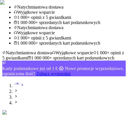
Natychmiastowa dostawa
Wyjątkowe wsparcie
1 000+ opinii z 5 gwiazdkami
1 000 000+ sprzedanych kart podarunkowych
Natychmiastowa dostawa
Wyjątkowe wsparcie
1 000+ opinii z 5 gwiazdkami
1 000 000+ sprzedanych kart podarunkowych
Natychmiastowa dostawa
Wyjątkowe wsparcie
1 000+ opinii z
5 gwiazdkami
1 000 000+ sprzedanych kart podarunkowych
Karty podarunkowe już od 1 € 😱 Nowe promocje wyprzedażowe,
ograniczona ilość!
Zobacz wyprzedaż