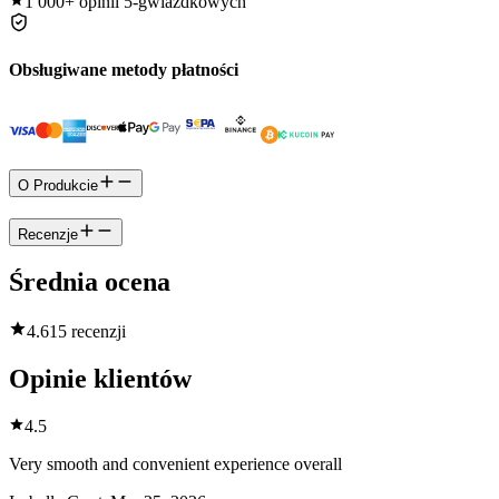
1 000+
opinii 5-gwiazdkowych
Obsługiwane metody płatności
O Produkcie
Recenzje
Średnia ocena
4.6
15 recenzji
Opinie klientów
4.5
Very smooth and convenient experience overall