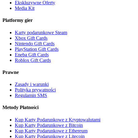
Ekskluzywne Oferty
Media Kit
Platformy gier
Karty podarunkowe Steam
Xbox Gift Cards
Nintendo Gift Cards
PlayStation Gift Cards
Eneba Gift Cards
Roblox Gift Cards
Prawne
Zasady i warunki
Polityka prywatności
Regulamin SMS
Metody Płatności
Kup Karty Podarunkowe z Kryptowalutami
Kup Karty Podarunkowe z Bitcoin
Kup Karty Podarunkowe z Ethereum
Kup Karty Podarunkowe z Litecoin