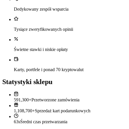
Dedykowany zespół wsparcia
Tysiące zweryfikowanych opinii
Świetne stawki i niskie opłaty
Karty, portfele i ponad 70 kryptowalut
Statystyki sklepu
591,300+
Przetworzone zamówienia
1,108,700+
Sprzedaż kart podarunkowych
63s
Średni czas przetwarzania