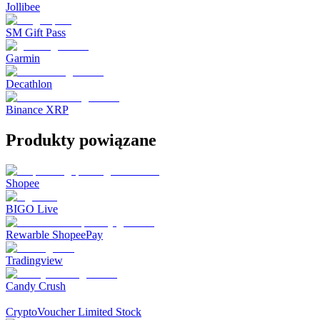
Jollibee
SM Gift Pass
Garmin
Decathlon
Binance XRP
Produkty powiązane
Shopee
BIGO Live
Rewarble ShopeePay
Tradingview
Candy Crush
CryptoVoucher Limited Stock