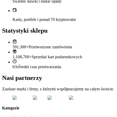
Świetne stawki i niskie opłaty
Karty, portfele i ponad 70 kryptowalut
Statystyki sklepu
591,300+
Przetworzone zamówienia
1,108,700+
Sprzedaż kart podarunkowych
63s
Średni czas przetwarzania
Nasi partnerzy
Zaufane marki i firmy, z którymi współpracujemy na całym świecie.
Kategorie