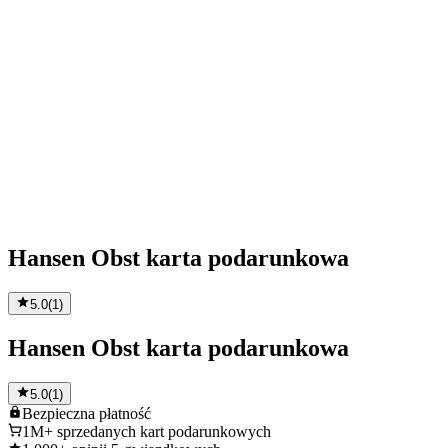
Hansen Obst karta podarunkowa
5.0
(
1
)
Hansen Obst karta podarunkowa
5.0
(
1
)
Bezpieczna
płatność
1M+
sprzedanych kart podarunkowych