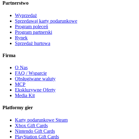
Partnerstwo
Wyprzedaż
Sprzedawaj karty podarunkowe
Program poleceń
Program partnerski
Rynek
Sprzedaż hurtowa
Firma
O Nas
FAQ / Wsparcie
Obsługiwane waluty
MCP
Ekskluzywne Oferty
Media Kit
Platformy gier
Karty podarunkowe Steam
Xbox Gift Cards
Nintendo Gift Cards
PlayStation Gift Cards