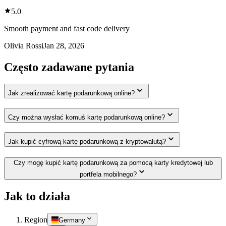
5.0
Smooth payment and fast code delivery
Olivia Rossi
Jan 28, 2026
Często zadawane pytania
Jak zrealizować kartę podarunkową online?
Czy można wysłać komuś kartę podarunkową online?
Jak kupić cyfrową kartę podarunkową z kryptowalutą?
Czy mogę kupić kartę podarunkową za pomocą karty kredytowej lub
portfela mobilnego?
Jak to działa
Region
Germany