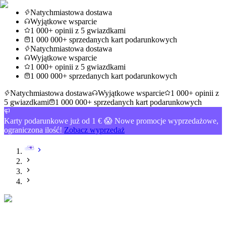
Natychmiastowa dostawa
Wyjątkowe wsparcie
1 000+ opinii z 5 gwiazdkami
1 000 000+ sprzedanych kart podarunkowych
Natychmiastowa dostawa
Wyjątkowe wsparcie
1 000+ opinii z 5 gwiazdkami
1 000 000+ sprzedanych kart podarunkowych
Natychmiastowa dostawa
Wyjątkowe wsparcie
1 000+ opinii z
5 gwiazdkami
1 000 000+ sprzedanych kart podarunkowych
Karty podarunkowe już od 1 € 😱 Nowe promocje wyprzedażowe,
ograniczona ilość!
Zobacz wyprzedaż