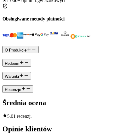
1 000+
opinii 5-gwiazdkowych
Obsługiwane metody płatności
O Produkcie
Redeem
Warunki
Recenzje
Średnia ocena
5.0
1 recenzji
Opinie klientów