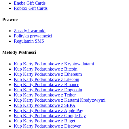
Eneba Gift Cards
Roblox Gift Cards
Prawne
Zasady i warunki
Polityka prywatności
Regulamin SMS
Metody Płatności
Kup Karty Podarunkowe z Kryptowalutami
Kup Karty Podarunkowe z Bitcoin
Kup Karty Podarunkowe z Ethereum
Kup Karty Podarunkowe z Litecoin
Kup Karty Podarunkowe z Binance
Kup Karty Podarunkowe z Dogecoin
Kup Karty Podarunkowe z Tether
Kup Karty Podarunkowe z Kartami Kredytowymi
Kup Karty Podarunkowe z SEPA
Kup Karty Podarunkowe z Apple Pay
Kup Karty Podarunkowe z Google Pay
Kup Karty Podarunkowe z Bitget
Kup Karty Podarunkowe z Discover