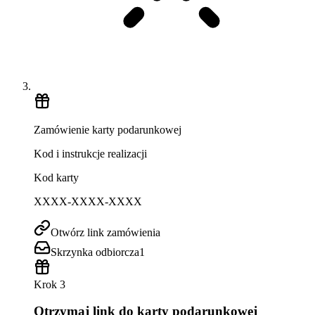
Zamówienie karty podarunkowej
Kod i instrukcje realizacji
Kod karty
XXXX-XXXX-XXXX
Otwórz link zamówienia
Skrzynka odbiorcza
1
Krok 3
Otrzymaj link do karty podarunkowej