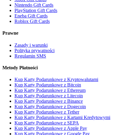
Nintendo Gift Cards
PlayStation Gift Cards
Eneba Gift Cards
Roblox Gift Cards
Prawne
Zasady i warunki
Polityka prywatności
Regulamin SMS
Metody Płatności
Kup Karty Podarunkowe z Kryptowalutami
Kup Karty Podarunkowe z Bitcoin
Kup Karty Podarunkowe z Ethereum
Kup Karty Podarunkowe z Litecoin
Kup Karty Podarunkowe z Binance
Kup Karty Podarunkowe z Dogecoin
Kup Karty Podarunkowe z Tether
Kup Karty Podarunkowe z Kartami Kredytowymi
Kup Karty Podarunkowe z SEPA
Kup Karty Podarunkowe z Apple Pay
Kup Karty Podarunkowe z Google Pay