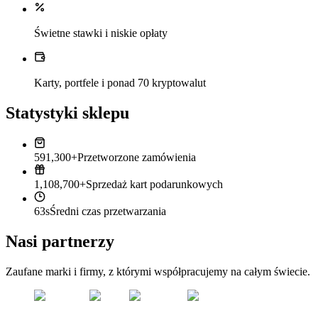
Świetne stawki i niskie opłaty
Karty, portfele i ponad 70 kryptowalut
Statystyki sklepu
591,300+
Przetworzone zamówienia
1,108,700+
Sprzedaż kart podarunkowych
63s
Średni czas przetwarzania
Nasi partnerzy
Zaufane marki i firmy, z którymi współpracujemy na całym świecie.