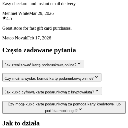
Easy checkout and instant email delivery
Mehmet White
Mar 29, 2026
4.5
Great store for fast gift card purchases.
Mateo Novak
Feb 17, 2026
Często zadawane pytania
Jak zrealizować kartę podarunkową online?
Czy można wysłać komuś kartę podarunkową online?
Jak kupić cyfrową kartę podarunkową z kryptowalutą?
Czy mogę kupić kartę podarunkową za pomocą karty kredytowej lub
portfela mobilnego?
Jak to działa