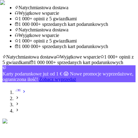
Natychmiastowa dostawa
Wyjątkowe wsparcie
1 000+ opinii z 5 gwiazdkami
1 000 000+ sprzedanych kart podarunkowych
Natychmiastowa dostawa
Wyjątkowe wsparcie
1 000+ opinii z 5 gwiazdkami
1 000 000+ sprzedanych kart podarunkowych
Natychmiastowa dostawa
Wyjątkowe wsparcie
1 000+ opinii z
5 gwiazdkami
1 000 000+ sprzedanych kart podarunkowych
Karty podarunkowe już od 1 € 😱 Nowe promocje wyprzedażowe,
ograniczona ilość!
Zobacz wyprzedaż