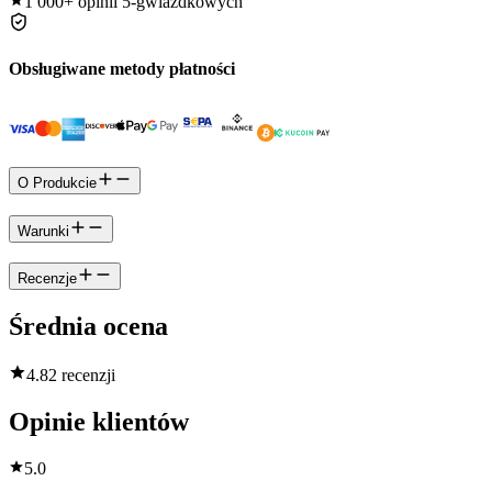
1 000+
opinii 5-gwiazdkowych
Obsługiwane metody płatności
O Produkcie
Warunki
Recenzje
Średnia ocena
4.8
2 recenzji
Opinie klientów
5.0