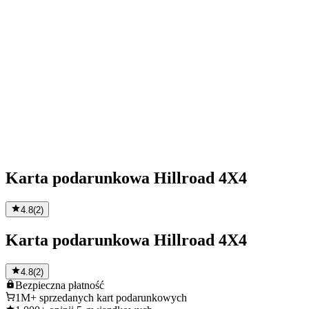
Karta podarunkowa Hillroad 4X4
4.8
(
2
)
Karta podarunkowa Hillroad 4X4
4.8
(
2
)
Bezpieczna
płatność
1M+
sprzedanych kart podarunkowych