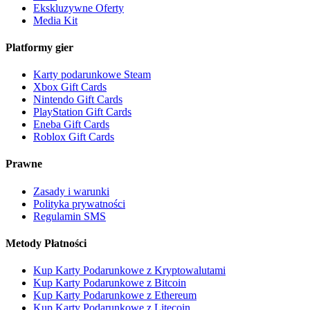
Ekskluzywne Oferty
Media Kit
Platformy gier
Karty podarunkowe Steam
Xbox Gift Cards
Nintendo Gift Cards
PlayStation Gift Cards
Eneba Gift Cards
Roblox Gift Cards
Prawne
Zasady i warunki
Polityka prywatności
Regulamin SMS
Metody Płatności
Kup Karty Podarunkowe z Kryptowalutami
Kup Karty Podarunkowe z Bitcoin
Kup Karty Podarunkowe z Ethereum
Kup Karty Podarunkowe z Litecoin