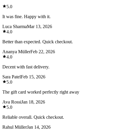
5.0
It was fine. Happy with it.
Luca Sharma
Mar 13, 2026
4.0
Better than expected. Quick checkout.
Ananya Müller
Feb 22, 2026
4.0
Decent with fast delivery.
Sara Patel
Feb 15, 2026
5.0
The gift card worked perfectly right away
Ava Rossi
Jan 18, 2026
5.0
Reliable overall. Quick checkout.
Rahul Müller
Jan 14, 2026