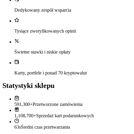
Dedykowany zespół wsparcia
Tysiące zweryfikowanych opinii
Świetne stawki i niskie opłaty
Karty, portfele i ponad 70 kryptowalut
Statystyki sklepu
591,300+
Przetworzone zamówienia
1,108,700+
Sprzedaż kart podarunkowych
63s
Średni czas przetwarzania