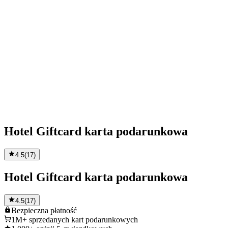
Hotel Giftcard karta podarunkowa
4.5
(
17
)
Hotel Giftcard karta podarunkowa
4.5
(
17
)
Bezpieczna
płatność
1M+
sprzedanych kart podarunkowych