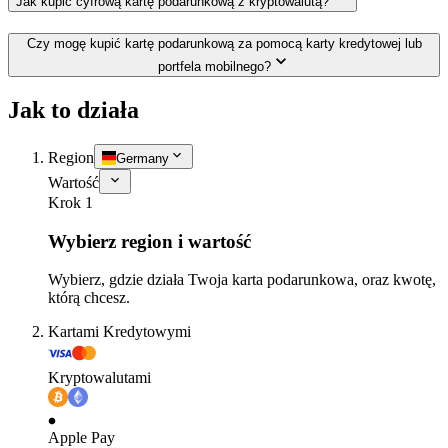
Jak kupić cyfrową kartę podarunkową z kryptowalutą?
Czy mogę kupić kartę podarunkową za pomocą karty kredytowej lub
portfela mobilnego?
Jak to działa
Region
Germany
Wartość
Krok 1
Wybierz region i wartość
Wybierz, gdzie działa Twoja karta podarunkowa, oraz kwotę,
którą chcesz.
Kartami Kredytowymi
Kryptowalutami
Apple Pay