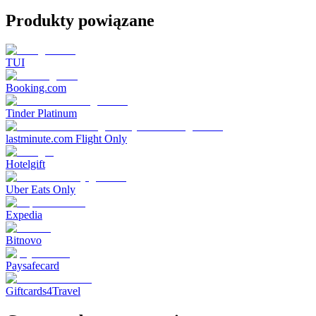
Produkty powiązane
TUI
Booking.com
Tinder Platinum
lastminute.com Flight Only
Hotelgift
Uber Eats Only
Expedia
Bitnovo
Paysafecard
Giftcards4Travel