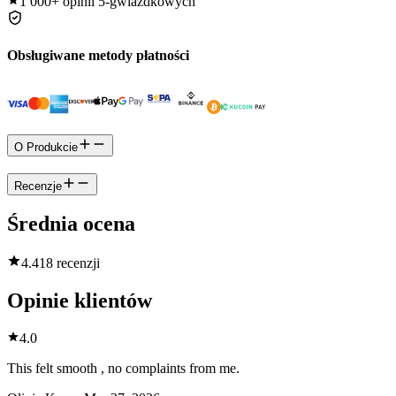
1 000+
opinii 5-gwiazdkowych
Obsługiwane metody płatności
O Produkcie
Recenzje
Średnia ocena
4.4
18 recenzji
Opinie klientów
4.0
This felt smooth , no complaints from me.