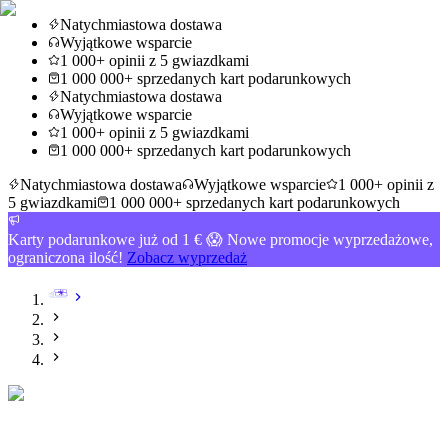
Natychmiastowa dostawa
Wyjątkowe wsparcie
1 000+ opinii z 5 gwiazdkami
1 000 000+ sprzedanych kart podarunkowych
Natychmiastowa dostawa
Wyjątkowe wsparcie
1 000+ opinii z 5 gwiazdkami
1 000 000+ sprzedanych kart podarunkowych
Natychmiastowa dostawa
Wyjątkowe wsparcie
1 000+ opinii z
5 gwiazdkami
1 000 000+ sprzedanych kart podarunkowych
Karty podarunkowe już od 1 € 😱 Nowe promocje wyprzedażowe,
ograniczona ilość!
Zobacz wyprzedaż