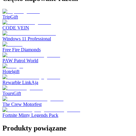
TripGift
CODE VEIN
Windows 11 Professional
Free Fire Diamonds
PAW Patrol World
Hotelgift
Rewarble LinkAja
ToursGift
The Crew Motorfest
Fortnite Minty Legends Pack
Produkty powiązane