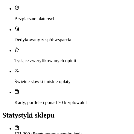
Bezpieczne płatności
Dedykowany zespół wsparcia
Tysiące zweryfikowanych opinii
Świetne stawki i niskie opłaty
Karty, portfele i ponad 70 kryptowalut
Statystyki sklepu
591,300+
Przetworzone zamówienia