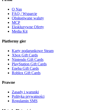
O Nas
FAQ / Wsparcie
Obsługiwane waluty
MCP
Ekskluzywne Oferty
Media Kit
Platformy gier
Karty podarunkowe Steam
Xbox Gift Cards
Nintendo Gift Cards
PlayStation Gift Cards
Eneba Gift Cards
Roblox Gift Cards
Prawne
Zasady i warunki
Polityka prywatności
Regulamin SMS