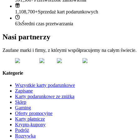
1,108,700+
Sprzedaż kart podarunkowych
63s
Średni czas przetwarzania
Nasi partnerzy
Zaufane marki i firmy, z którymi współpracujemy na całym świecie.
Kategorie
Wszystkie karty podarunkowe
Zapisane
Karty podarunkowe ze zniżką
Sklep
Gaming
Oferty promocyjne
Karty płatnicze
Krypto-kupony
Podróż
Rozrywka