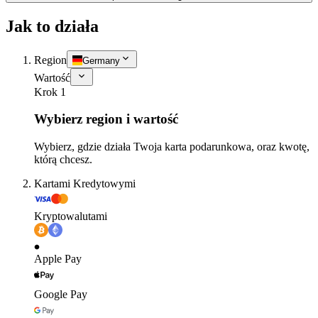
Jak to działa
Region
Germany
Wartość
Krok 1
Wybierz region i wartość
Wybierz, gdzie działa Twoja karta podarunkowa, oraz kwotę,
którą chcesz.
Kartami Kredytowymi
Kryptowalutami
Apple Pay
Google Pay