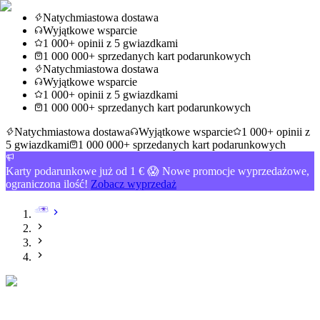
Natychmiastowa dostawa
Wyjątkowe wsparcie
1 000+ opinii z 5 gwiazdkami
1 000 000+ sprzedanych kart podarunkowych
Natychmiastowa dostawa
Wyjątkowe wsparcie
1 000+ opinii z 5 gwiazdkami
1 000 000+ sprzedanych kart podarunkowych
Natychmiastowa dostawa
Wyjątkowe wsparcie
1 000+ opinii z
5 gwiazdkami
1 000 000+ sprzedanych kart podarunkowych
Karty podarunkowe już od 1 € 😱 Nowe promocje wyprzedażowe,
ograniczona ilość!
Zobacz wyprzedaż