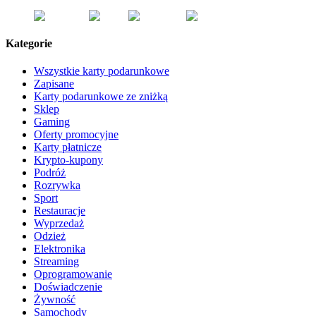
Kategorie
Wszystkie karty podarunkowe
Zapisane
Karty podarunkowe ze zniżką
Sklep
Gaming
Oferty promocyjne
Karty płatnicze
Krypto-kupony
Podróż
Rozrywka
Sport
Restauracje
Wyprzedaż
Odzież
Elektronika
Streaming
Oprogramowanie
Doświadczenie
Żywność
Samochody