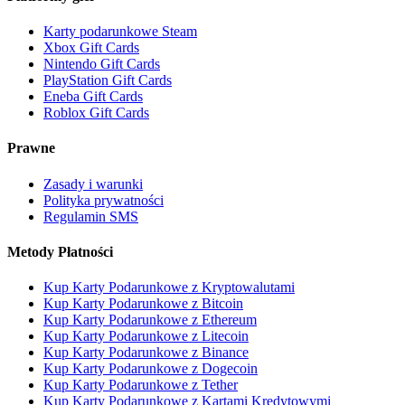
Karty podarunkowe Steam
Xbox Gift Cards
Nintendo Gift Cards
PlayStation Gift Cards
Eneba Gift Cards
Roblox Gift Cards
Prawne
Zasady i warunki
Polityka prywatności
Regulamin SMS
Metody Płatności
Kup Karty Podarunkowe z Kryptowalutami
Kup Karty Podarunkowe z Bitcoin
Kup Karty Podarunkowe z Ethereum
Kup Karty Podarunkowe z Litecoin
Kup Karty Podarunkowe z Binance
Kup Karty Podarunkowe z Dogecoin
Kup Karty Podarunkowe z Tether
Kup Karty Podarunkowe z Kartami Kredytowymi