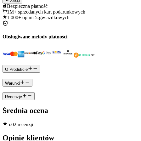
5.0
(
2
)
Bezpieczna
płatność
1M+
sprzedanych kart podarunkowych
1 000+
opinii 5-gwiazdkowych
Obsługiwane metody płatności
O Produkcie
Warunki
Recenzje
Średnia ocena
5.0
2 recenzji
Opinie klientów