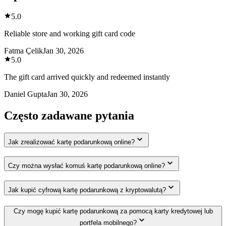
5.0
Reliable store and working gift card code
Fatma Çelik
Jan 30, 2026
5.0
The gift card arrived quickly and redeemed instantly
Daniel Gupta
Jan 30, 2026
Często zadawane pytania
Jak zrealizować kartę podarunkową online?
Czy można wysłać komuś kartę podarunkową online?
Jak kupić cyfrową kartę podarunkową z kryptowalutą?
Czy mogę kupić kartę podarunkową za pomocą karty kredytowej lub
portfela mobilnego?