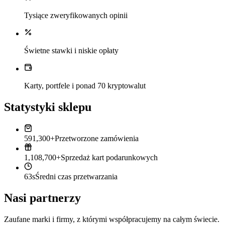
Tysiące zweryfikowanych opinii
Świetne stawki i niskie opłaty
Karty, portfele i ponad 70 kryptowalut
Statystyki sklepu
591,300+
Przetworzone zamówienia
1,108,700+
Sprzedaż kart podarunkowych
63s
Średni czas przetwarzania
Nasi partnerzy
Zaufane marki i firmy, z którymi współpracujemy na całym świecie.