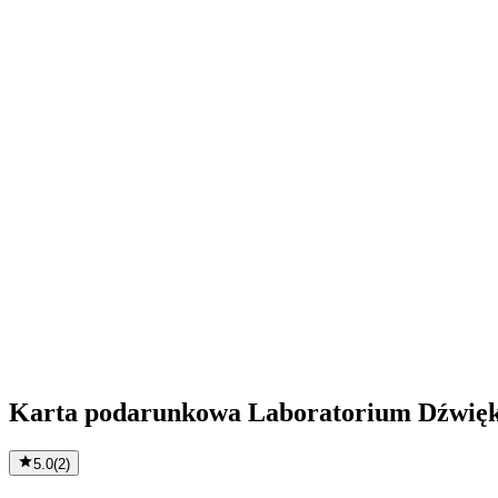
Karta podarunkowa Laboratorium Dźwię
5.0
(
2
)