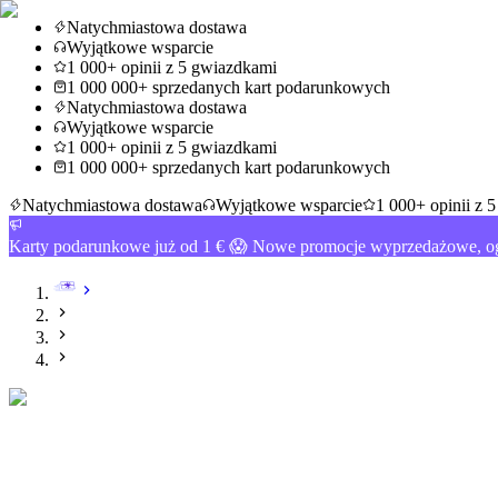
Natychmiastowa dostawa
Wyjątkowe wsparcie
1 000+ opinii z 5 gwiazdkami
1 000 000+ sprzedanych kart podarunkowych
Natychmiastowa dostawa
Wyjątkowe wsparcie
1 000+ opinii z 5 gwiazdkami
1 000 000+ sprzedanych kart podarunkowych
Natychmiastowa dostawa
Wyjątkowe wsparcie
1 000+ opinii z 
Karty podarunkowe już od 1 € 😱 Nowe promocje wyprzedażowe, og