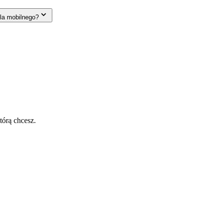
la mobilnego?
tórą chcesz.