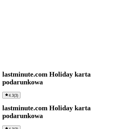
lastminute.com Holiday karta
podarunkowa
4.3
(
3
)
lastminute.com Holiday karta
podarunkowa