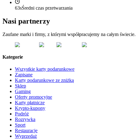
63s
Średni czas przetwarzania
Nasi partnerzy
Zaufane marki i firmy, z którymi współpracujemy na całym świecie.
Kategorie
Wszystkie karty podarunkowe
Zapisane
Karty podarunkowe ze zniżką
Sklep
Gaming
Oferty promocyjne
Karty płatnicze
Krypto-kupony
Podróż
Rozrywka
Sport
Restauracje
Wyprzedaż