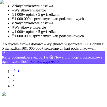
Natychmiastowa dostawa
Wyjątkowe wsparcie
1 000+ opinii z 5 gwiazdkami
1 000 000+ sprzedanych kart podarunkowych
Natychmiastowa dostawa
Wyjątkowe wsparcie
1 000+ opinii z 5 gwiazdkami
1 000 000+ sprzedanych kart podarunkowych
Natychmiastowa dostawa
Wyjątkowe wsparcie
1 000+ opinii z
5 gwiazdkami
1 000 000+ sprzedanych kart podarunkowych
Karty podarunkowe już od 1 € 😱 Nowe promocje wyprzedażowe,
ograniczona ilość!
Zobacz wyprzedaż