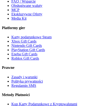
FAQ / Wsparcie
Obsługiwane waluty
MCP
Ekskluzywne Oferty
Media Kit
Platformy gier
Karty podarunkowe Steam
Xbox Gift Cards
Nintendo Gift Cards
PlayStation Gift Cards
Eneba Gift Cards
Roblox Gift Cards
Prawne
Zasady i warunki
Polityka prywatności
Regulamin SMS
Metody Płatności
Kup Karty Podarunkowe z Kryptowalutami