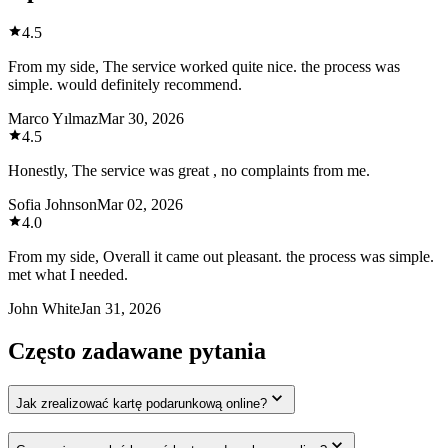
4.5
From my side, The service worked quite nice. the process was
simple. would definitely recommend.
Marco Yılmaz
Mar 30, 2026
4.5
Honestly, The service was great , no complaints from me.
Sofia Johnson
Mar 02, 2026
4.0
From my side, Overall it came out pleasant. the process was simple.
met what I needed.
John White
Jan 31, 2026
Często zadawane pytania
Jak zrealizować kartę podarunkową online?