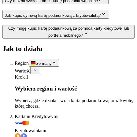
Czy można wysłać komuś kartę podarunkową online?
Jak kupić cyfrową kartę podarunkową z kryptowalutą?
Czy mogę kupić kartę podarunkową za pomocą karty kredytowej lub
portfela mobilnego?
Jak to działa
Region
Germany
Wartość
Krok 1
Wybierz region i wartość
Wybierz, gdzie działa Twoja karta podarunkowa, oraz kwotę,
którą chcesz.
Kartami Kredytowymi
Kryptowalutami