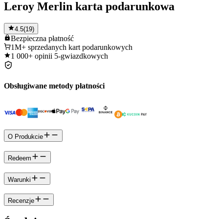
Leroy Merlin karta podarunkowa
4.5
(
19
)
Bezpieczna
płatność
1M+
sprzedanych kart podarunkowych
1 000+
opinii 5-gwiazdkowych
Obsługiwane metody płatności
O Produkcie
Redeem
Warunki
Recenzje