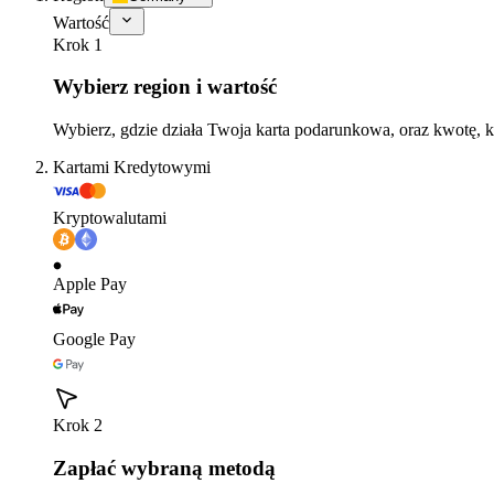
Wartość
Krok 1
Wybierz region i wartość
Wybierz, gdzie działa Twoja karta podarunkowa, oraz kwotę, k
Kartami Kredytowymi
Kryptowalutami
Apple Pay
Google Pay
Krok 2
Zapłać wybraną metodą