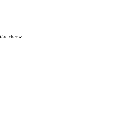
tórą chcesz.