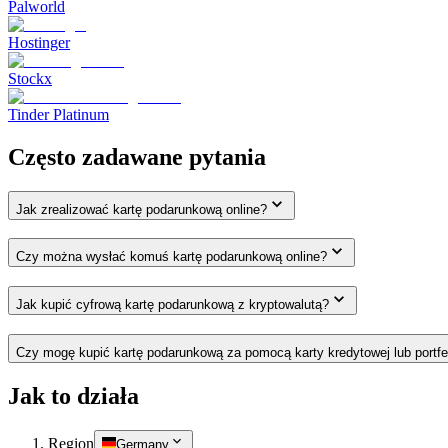
Palworld
Hostinger
Stockx
Tinder Platinum
Często zadawane pytania
Jak zrealizować kartę podarunkową online?
Czy można wysłać komuś kartę podarunkową online?
Jak kupić cyfrową kartę podarunkową z kryptowalutą?
Czy mogę kupić kartę podarunkową za pomocą karty kredytowej lub portfe
Jak to działa
Region
Germany