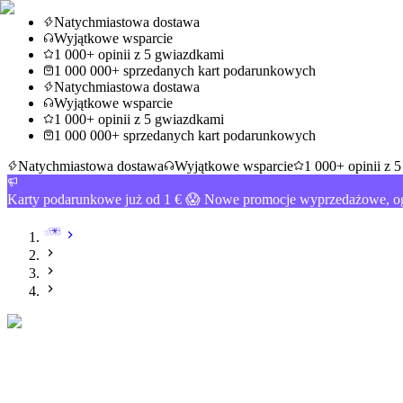
Natychmiastowa dostawa
Wyjątkowe wsparcie
1 000+ opinii z 5 gwiazdkami
1 000 000+ sprzedanych kart podarunkowych
Natychmiastowa dostawa
Wyjątkowe wsparcie
1 000+ opinii z 5 gwiazdkami
1 000 000+ sprzedanych kart podarunkowych
Natychmiastowa dostawa
Wyjątkowe wsparcie
1 000+ opinii z 
Karty podarunkowe już od 1 € 😱 Nowe promocje wyprzedażowe, og