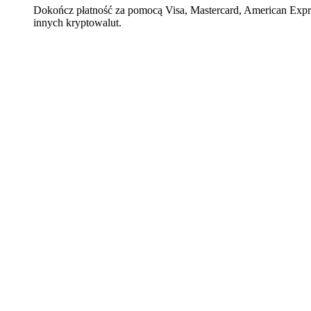
Dokończ płatność za pomocą Visa, Mastercard, American Expre
innych kryptowalut.