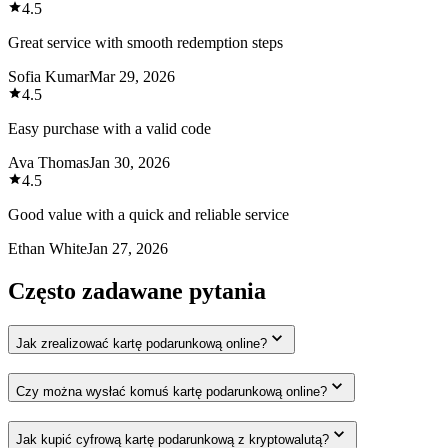
4.5
Great service with smooth redemption steps
Sofia Kumar
Mar 29, 2026
4.5
Easy purchase with a valid code
Ava Thomas
Jan 30, 2026
4.5
Good value with a quick and reliable service
Ethan White
Jan 27, 2026
Często zadawane pytania
Jak zrealizować kartę podarunkową online?
Czy można wysłać komuś kartę podarunkową online?
Jak kupić cyfrową kartę podarunkową z kryptowalutą?