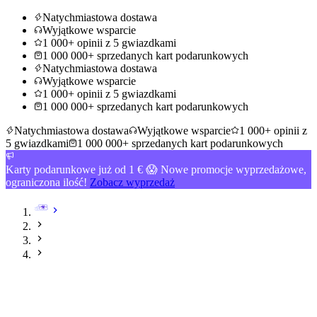
Natychmiastowa dostawa
Wyjątkowe wsparcie
1 000+ opinii z 5 gwiazdkami
1 000 000+ sprzedanych kart podarunkowych
Natychmiastowa dostawa
Wyjątkowe wsparcie
1 000+ opinii z 5 gwiazdkami
1 000 000+ sprzedanych kart podarunkowych
Natychmiastowa dostawa
Wyjątkowe wsparcie
1 000+ opinii z
5 gwiazdkami
1 000 000+ sprzedanych kart podarunkowych
Karty podarunkowe już od 1 € 😱 Nowe promocje wyprzedażowe,
ograniczona ilość!
Zobacz wyprzedaż