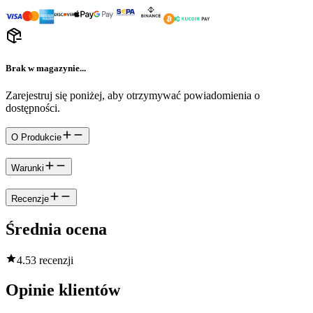
Brak w magazynie...
Zarejestruj się poniżej, aby otrzymywać powiadomienia o
dostępności.
O Produkcie
Warunki
Recenzje
Średnia ocena
4.5
3 recenzji
Opinie klientów