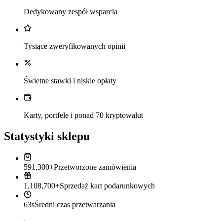
Dedykowany zespół wsparcia
Tysiące zweryfikowanych opinii
Świetne stawki i niskie opłaty
Karty, portfele i ponad 70 kryptowalut
Statystyki sklepu
591,300+
Przetworzone zamówienia
1,108,700+
Sprzedaż kart podarunkowych
63s
Średni czas przetwarzania