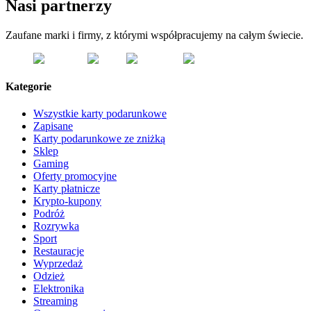
Nasi partnerzy
Zaufane marki i firmy, z którymi współpracujemy na całym świecie.
Kategorie
Wszystkie karty podarunkowe
Zapisane
Karty podarunkowe ze zniżką
Sklep
Gaming
Oferty promocyjne
Karty płatnicze
Krypto-kupony
Podróż
Rozrywka
Sport
Restauracje
Wyprzedaż
Odzież
Elektronika
Streaming