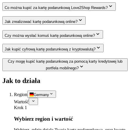
Co można kupić za kartę podarunkową Love2Shop Rewards?
Jak zrealizować kartę podarunkową online?
Czy można wysłać komuś kartę podarunkową online?
Jak kupić cyfrową kartę podarunkową z kryptowalutą?
Czy mogę kupić kartę podarunkową za pomocą karty kredytowej lub
portfela mobilnego?
Jak to działa
Region
Germany
Wartość
Krok 1
Wybierz region i wartość
Wybierz, gdzie działa Twoja karta podarunkowa, oraz kwotę,