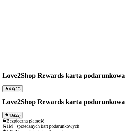
Love2Shop Rewards karta podarunkowa
4.6
(
22
)
Love2Shop Rewards karta podarunkowa
4.6
(
22
)
Bezpieczna
płatność
1M+
sprzedanych kart podarunkowych