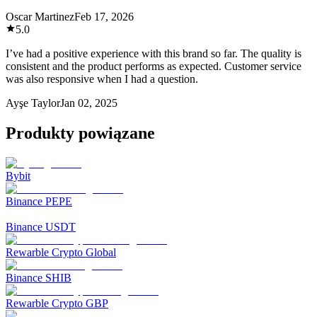
Oscar Martinez
Feb 17, 2026
5.0
I’ve had a positive experience with this brand so far. The quality is
consistent and the product performs as expected. Customer service
was also responsive when I had a question.
Ayşe Taylor
Jan 02, 2025
Produkty powiązane
Bybit
Binance PEPE
Binance USDT
Rewarble Crypto Global
Binance SHIB
Rewarble Crypto GBP