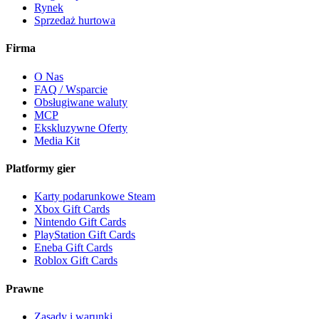
Rynek
Sprzedaż hurtowa
Firma
O Nas
FAQ / Wsparcie
Obsługiwane waluty
MCP
Ekskluzywne Oferty
Media Kit
Platformy gier
Karty podarunkowe Steam
Xbox Gift Cards
Nintendo Gift Cards
PlayStation Gift Cards
Eneba Gift Cards
Roblox Gift Cards
Prawne
Zasady i warunki