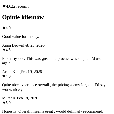
4.6
22 recenzji
Opinie klientów
4.0
Good value for money.
Anna Brown
Feb 23, 2026
4.5
From my side, This was great. the process was simple. I’d use it
again.
Arjun King
Feb 19, 2026
4.0
Quite nice experience overall , the pricing seems fair, and I’d say it
works nicely.
Murat K.
Feb 18, 2026
5.0
Honestly, Overall it seems great , would definitely recommend.