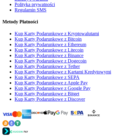
Polityka prywatności
Regulamin SMS
Metody Płatności
Kup Karty Podarunkowe z Kryptowalutami
Kup Karty Podarunkowe z Bitcoin
Kup Karty Podarunkowe z Ethereum
Kup Karty Podarunkowe z Litecoin
Kup Karty Podarunkowe z Binance
Kup Karty Podarunkowe z Dogecoin
Kup Karty Podarunkowe z Tether
Kup Karty Podarunkowe z Kartami Kredytowymi
Kup Karty Podarunkowe z SEPA
Kup Karty Podarunkowe z Apple Pay
Kup Karty Podarunkowe z Google Pay
Kup Karty Podarunkowe z Bitget
Kup Karty Podarunkowe z Discover