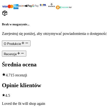
Brak w magazynie...
Zarejestruj się poniżej, aby otrzymywać powiadomienia o dostępności
O Produkcie
Recenzje
Średnia ocena
4.7
15 recenzji
Opinie klientów
4.5
Loved the fit will shop again