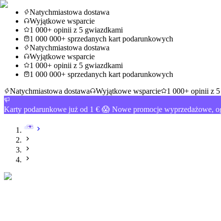
Natychmiastowa dostawa
Wyjątkowe wsparcie
1 000+ opinii z 5 gwiazdkami
1 000 000+ sprzedanych kart podarunkowych
Natychmiastowa dostawa
Wyjątkowe wsparcie
1 000+ opinii z 5 gwiazdkami
1 000 000+ sprzedanych kart podarunkowych
Natychmiastowa dostawa
Wyjątkowe wsparcie
1 000+ opinii z 
Karty podarunkowe już od 1 € 😱 Nowe promocje wyprzedażowe, og