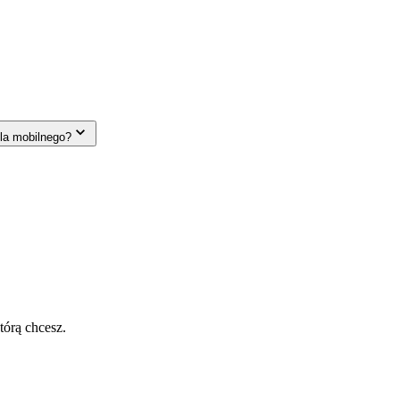
la mobilnego?
tórą chcesz.