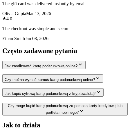
The gift card was delivered instantly by email.
Olivia Gupta
Mar 13, 2026
4.0
The checkout was simple and secure.
Ethan Smith
Jan 08, 2026
Często zadawane pytania
Jak zrealizować kartę podarunkową online?
Czy można wysłać komuś kartę podarunkową online?
Jak kupić cyfrową kartę podarunkową z kryptowalutą?
Czy mogę kupić kartę podarunkową za pomocą karty kredytowej lub
portfela mobilnego?
Jak to działa