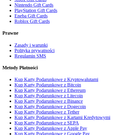
Nintendo Gift Cards
PlayStation Gift Cards
Eneba Gift Cards
Roblox Gift Cards
Prawne
Zasady i warunki
Polityka prywatności
Regulamin SMS
Metody Płatności
Kup Karty Podarunkowe z Kryptowalutami
Kup Karty Podarunkowe z Bitcoin
Kup Karty Podarunkowe z Ethereum
Kup Karty Podarunkowe z Litecoin
Kup Karty Podarunkowe z Binance
Kup Karty Podarunkowe z Dogecoin
Kup Karty Podarunkowe z Tether
Kup Karty Podarunkowe z Kartami Kredytowymi
Kup Karty Podarunkowe z SEPA
Kup Karty Podarunkowe z Apple Pay
Kup Karty Podarunkowe z Google Pay