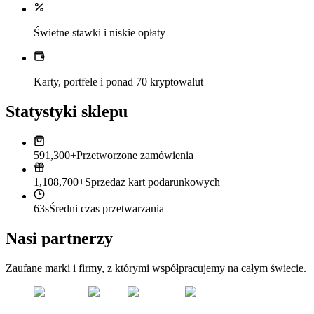
Świetne stawki i niskie opłaty
Karty, portfele i ponad 70 kryptowalut
Statystyki sklepu
591,300+
Przetworzone zamówienia
1,108,700+
Sprzedaż kart podarunkowych
63s
Średni czas przetwarzania
Nasi partnerzy
Zaufane marki i firmy, z którymi współpracujemy na całym świecie.