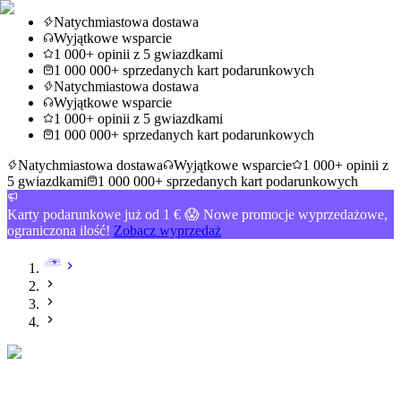
Natychmiastowa dostawa
Wyjątkowe wsparcie
1 000+ opinii z 5 gwiazdkami
1 000 000+ sprzedanych kart podarunkowych
Natychmiastowa dostawa
Wyjątkowe wsparcie
1 000+ opinii z 5 gwiazdkami
1 000 000+ sprzedanych kart podarunkowych
Natychmiastowa dostawa
Wyjątkowe wsparcie
1 000+ opinii z
5 gwiazdkami
1 000 000+ sprzedanych kart podarunkowych
Karty podarunkowe już od 1 € 😱 Nowe promocje wyprzedażowe,
ograniczona ilość!
Zobacz wyprzedaż