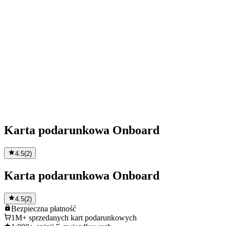
Karta podarunkowa Onboard
4.5
(
2
)
Karta podarunkowa Onboard
4.5
(
2
)
Bezpieczna
płatność
1M+
sprzedanych kart podarunkowych