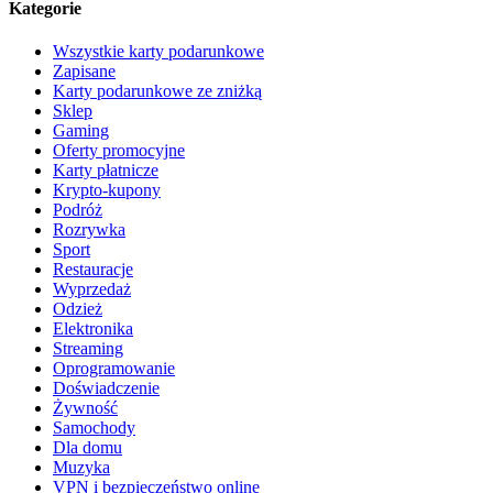
Kategorie
Wszystkie karty podarunkowe
Zapisane
Karty podarunkowe ze zniżką
Sklep
Gaming
Oferty promocyjne
Karty płatnicze
Krypto-kupony
Podróż
Rozrywka
Sport
Restauracje
Wyprzedaż
Odzież
Elektronika
Streaming
Oprogramowanie
Doświadczenie
Żywność
Samochody
Dla domu
Muzyka
VPN i bezpieczeństwo online