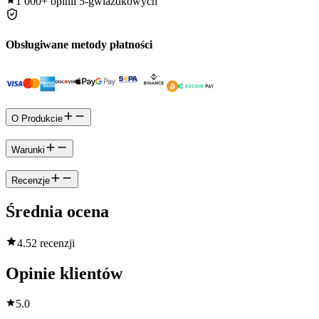
1 000+
opinii 5-gwiazdkowych
Obsługiwane metody płatności
O Produkcie
Warunki
Recenzje
Średnia ocena
4.5
2 recenzji
Opinie klientów
5.0