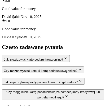
5.0
Good value for money.
David Şahin
Nov 10, 2025
5.0
Good value for money.
Olivia Kaya
May 10, 2025
Często zadawane pytania
Jak zrealizować kartę podarunkową online?
Czy można wysłać komuś kartę podarunkową online?
Jak kupić cyfrową kartę podarunkową z kryptowalutą?
Czy mogę kupić kartę podarunkową za pomocą karty kredytowej lub
portfela mobilnego?