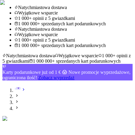
Natychmiastowa dostawa
Wyjątkowe wsparcie
1 000+ opinii z 5 gwiazdkami
1 000 000+ sprzedanych kart podarunkowych
Natychmiastowa dostawa
Wyjątkowe wsparcie
1 000+ opinii z 5 gwiazdkami
1 000 000+ sprzedanych kart podarunkowych
Natychmiastowa dostawa
Wyjątkowe wsparcie
1 000+ opinii z
5 gwiazdkami
1 000 000+ sprzedanych kart podarunkowych
Karty podarunkowe już od 1 € 😱 Nowe promocje wyprzedażowe,
ograniczona ilość!
Zobacz wyprzedaż