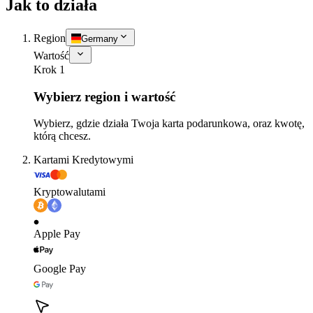
Jak to działa
Region
Germany
Wartość
Krok 1
Wybierz region i wartość
Wybierz, gdzie działa Twoja karta podarunkowa, oraz kwotę,
którą chcesz.
Kartami Kredytowymi
Kryptowalutami
Apple Pay
Google Pay