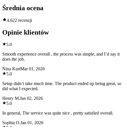
Średnia ocena
4.6
22 recenzji
Opinie klientów
5.0
Smooth experience overall , the process was simple, and I’d say it
does the job.
Nina Kurt
Mar 01, 2026
5.0
Setup didn’t take much time. The product ended up being great, so
did what I expected.
Henry M.
Jan 02, 2026
5.0
In general, The service was quite nice , pretty satisfied overall.
Sophia O.
Jan 01, 2026