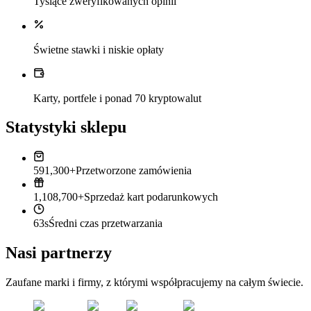
Tysiące zweryfikowanych opinii
Świetne stawki i niskie opłaty
Karty, portfele i ponad 70 kryptowalut
Statystyki sklepu
591,300+
Przetworzone zamówienia
1,108,700+
Sprzedaż kart podarunkowych
63s
Średni czas przetwarzania
Nasi partnerzy
Zaufane marki i firmy, z którymi współpracujemy na całym świecie.