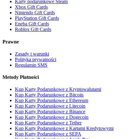
Karty podarunkowe Steam
Xbox Gift Cards
Nintendo Gift Cards
PlayStation Gift Cards
Eneba Gift Cards
Roblox Gift Cards
Prawne
Zasady i warunki
Polityka prywatności
Regulamin SMS
Metody Płatności
Kup Karty Podarunkowe z Kryptowalutami
Kup Karty Podarunkowe z Bitcoin
Kup Karty Podarunkowe z Ethereum
Kup Karty Podarunkowe z Litecoin
Kup Karty Podarunkowe z Binance
Kup Karty Podarunkowe z Dogecoin
Kup Karty Podarunkowe z Tether
Kup Karty Podarunkowe z Kartami Kredytowymi
Kup Karty Podarunkowe z SEPA