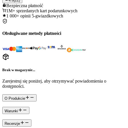
4.6
(
22
)
Bezpieczna
płatność
1M+
sprzedanych kart podarunkowych
1 000+
opinii 5-gwiazdkowych
Obsługiwane metody płatności
Brak w magazynie...
Zarejestruj się poniżej, aby otrzymywać powiadomienia o
dostępności.
O Produkcie
Warunki
Recenzje