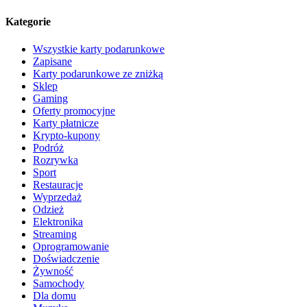
Kategorie
Wszystkie karty podarunkowe
Zapisane
Karty podarunkowe ze zniżką
Sklep
Gaming
Oferty promocyjne
Karty płatnicze
Krypto-kupony
Podróż
Rozrywka
Sport
Restauracje
Wyprzedaż
Odzież
Elektronika
Streaming
Oprogramowanie
Doświadczenie
Żywność
Samochody
Dla domu