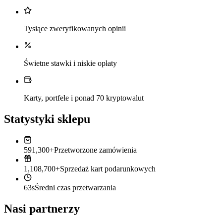
Tysiące zweryfikowanych opinii
Świetne stawki i niskie opłaty
Karty, portfele i ponad 70 kryptowalut
Statystyki sklepu
591,300+
Przetworzone zamówienia
1,108,700+
Sprzedaż kart podarunkowych
63s
Średni czas przetwarzania
Nasi partnerzy