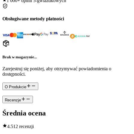
1 000+
opinii 5-gwiazdkowych
Obsługiwane metody płatności
Brak w magazynie...
Zarejestruj się poniżej, aby otrzymywać powiadomienia o
dostępności.
O Produkcie
Recenzje
Średnia ocena
4.5
12 recenzji