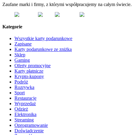
Zaufane marki i firmy, z którymi współpracujemy na całym świecie.
Kategorie
Wszystkie karty podarunkowe
Zapisane
Karty podarunkowe ze zniżką
Sklep
Gaming
Oferty promocyjne
Karty płatnicze
Krypto-kupony
Podróż
Rozrywka
Sport
Restauracje
Wyprzedaż
Odzież
Elektronika
Streaming
Oprogramowanie
Doświadczenie