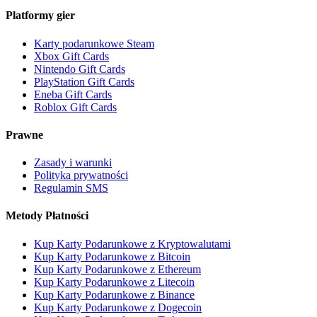
Platformy gier
Karty podarunkowe Steam
Xbox Gift Cards
Nintendo Gift Cards
PlayStation Gift Cards
Eneba Gift Cards
Roblox Gift Cards
Prawne
Zasady i warunki
Polityka prywatności
Regulamin SMS
Metody Płatności
Kup Karty Podarunkowe z Kryptowalutami
Kup Karty Podarunkowe z Bitcoin
Kup Karty Podarunkowe z Ethereum
Kup Karty Podarunkowe z Litecoin
Kup Karty Podarunkowe z Binance
Kup Karty Podarunkowe z Dogecoin