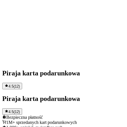
Piraja karta podarunkowa
4.5
(
12
)
Piraja karta podarunkowa
4.5
(
12
)
Bezpieczna
płatność
1M+
sprzedanych kart podarunkowych