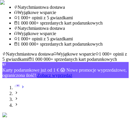
Natychmiastowa dostawa
Wyjątkowe wsparcie
1 000+ opinii z 5 gwiazdkami
1 000 000+ sprzedanych kart podarunkowych
Natychmiastowa dostawa
Wyjątkowe wsparcie
1 000+ opinii z 5 gwiazdkami
1 000 000+ sprzedanych kart podarunkowych
Natychmiastowa dostawa
Wyjątkowe wsparcie
1 000+ opinii z
5 gwiazdkami
1 000 000+ sprzedanych kart podarunkowych
Karty podarunkowe już od 1 € 😱 Nowe promocje wyprzedażowe,
ograniczona ilość!
Zobacz wyprzedaż