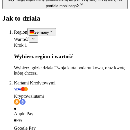
portfela mobilnego?
Jak to działa
Region
Germany
Wartość
Krok 1
Wybierz region i wartość
Wybierz, gdzie działa Twoja karta podarunkowa, oraz kwotę,
którą chcesz.
Kartami Kredytowymi
Kryptowalutami
Apple Pay
Google Pay